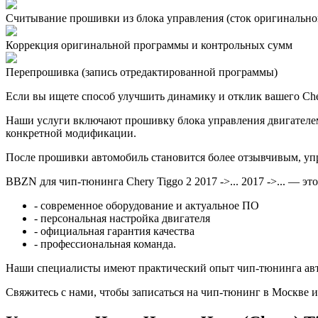
Считывание прошивки из блока управления (сток оригинальной
Коррекция оригинальной программы и контрольных сумм
Перепрошивка (запись отредактированной программы)
Если вы ищете способ улучшить динамику и отклик вашего Chery
Наши услуги включают прошивку блока управления двигателем 
конкретной модификации.
После прошивки автомобиль становится более отзывчивым, упр
BBZN для чип-тюнинга Chery Tiggo 2 2017 ->... 2017 ->... — это
- современное оборудование и актуальное ПО
- персональная настройка двигателя
- официальная гарантия качества
- профессиональная команда.
Наши специалисты имеют практический опыт чип-тюнинга авт
Свяжитесь с нами, чтобы записаться на чип-тюнинг в Москве и