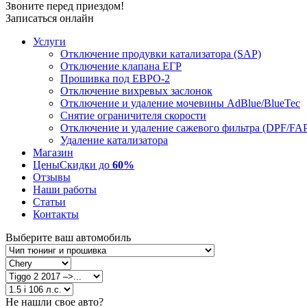
Звоните перед приездом!
Записаться онлайн
Услуги
Отключение продувки катализатора (SAP)
Отключение клапана ЕГР
Прошивка под ЕВРО-2
Отключение вихревых заслонок
Отключение и удаление мочевины AdBlue/BlueTec
Снятие ограничителя скорости
Отключение и удаление сажевого фильтра (DPF/FA
Удаление катализатора
Магазин
Цены
Скидки до
60%
Отзывы
Наши работы
Статьи
Контакты
Выберите ваш автомобиль
Не нашли свое авто?