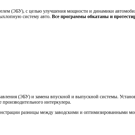
елем (ЭБУ), с целью улучшения мощности и динамики автомобил
выхлопную систему авто.
Все программы обкатаны и протести
вления (ЭБУ) и замена впускной и выпускной системы. Установк
ее производительного интеркулера.
монстрации разницы между заводскими и оптимизированными м