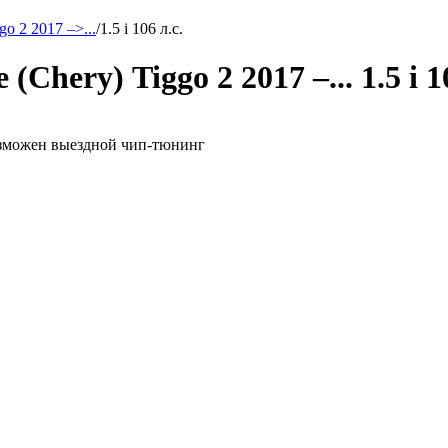
go 2 2017 –>...
/
1.5 i 106 л.с.
Chery) Tiggo 2 2017 –... 1.5 i 1
. возможен выездной чип-тюнинг