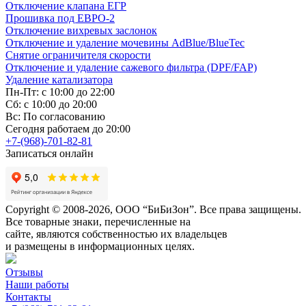
Отключение клапана ЕГР
Прошивка под ЕВРО-2
Отключение вихревых заслонок
Отключение и удаление мочевины AdBlue/BlueTec
Снятие ограничителя скорости
Отключение и удаление сажевого фильтра (DPF/FAP)
Удаление катализатора
Пн-Пт: с 10:00 до 22:00
Сб: с 10:00 до 20:00
Вс: По согласованию
Сегодня работаем до 20:00
+7-(968)-701-82-81
Записаться онлайн
Copyright © 2008-2026, ООО “БиБиЗон”. Все права защищены.
Все товарные знаки, перечисленные на
сайте, являются собственностью их владельцев
и размещены в информационных целях.
Отзывы
Наши работы
Контакты