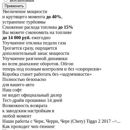
Бензиновый
Увеличение мощности
и крутящего момента
до 40%
,
устранение турбоямы
Снижение расхода топлива
до 15%
Вы можете сэкономить на топливе
до 14 000 руб.
ежегодно
Улучшение отклика педали газа
Трогается сразу, ощущается
дополнительный запас мощности
Улучшение разгонной динамики
во всем диапазоне оборотов. Обгон
теперь под полным контролем и без «сюрпризов»
Коробка станет работать без «задумчивости»
Полностью безопасно
для вашего авто
Наш софт
не видит официальный дилер
Тест-драйв прошивки 14 дней
Возможность возврата
к заводским настройкам в
любой момент
Наши работы с Чери, Черри, Чере (Chery) Tiggo 2 2017 –>...
Как проходит чип-тюнинг