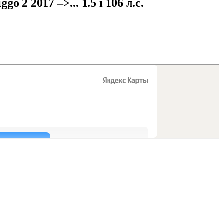
o 2 2017 –>... 1.5 i 106 л.с.