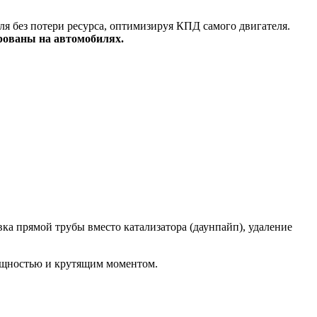
я без потери ресурса, оптимизируя КПД самого двигателя.
рованы на автомобилях.
а прямой трубы вместо катализатора (даунпайп), удаление
ощностью и крутящим моментом.