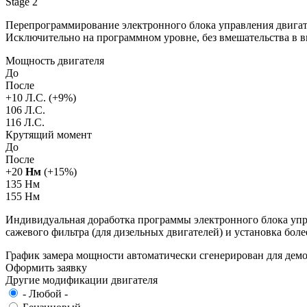
Stage 2
Перепрограммирование электронного блока управления двигат
Исключительно на программном уровне, без вмешательства в 
Мощность двигателя
До
После
+
10
Л.С. (+
9
%)
106 Л.С.
116 Л.С.
Крутящий момент
До
После
+
20
Нм
(+
15
%)
135 Нм
155 Нм
Индивидуальная доработка программы электронного блока упра
сажевого фильтра (для дизельных двигателей) и установка бол
График замера мощности автоматически сгенерирован для де
Оформить заявку
Другие модификации двигателя
- Любой -