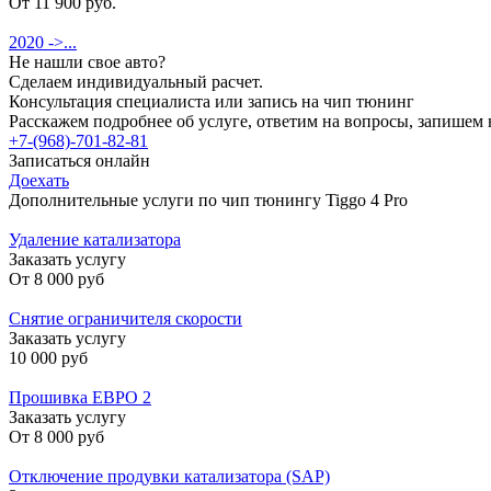
От 11 900 руб.
2020 ->...
Не нашли свое авто?
Сделаем индивидуальный расчет.
Консультация специалиста или запись на чип тюнинг
Расскажем подробнее об услуге, ответим на вопросы, запишем 
+7-(968)-701-82-81
Записаться онлайн
Доехать
Дополнительные услуги по чип тюнингу Tiggo 4 Pro
Удаление катализатора
Заказать услугу
От
8 000 руб
Снятие ограничителя скорости
Заказать услугу
10 000 руб
Прошивка ЕВРО 2
Заказать услугу
От
8 000 руб
Отключение продувки катализатора (SAP)