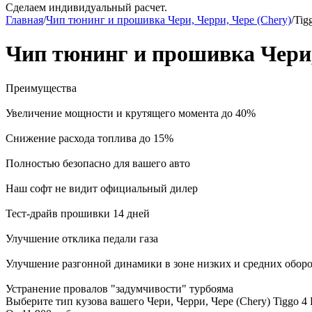
Сделаем индивидуальный расчет.
Главная
/
Чип тюнинг и прошивка Чери, Черри, Чере (Chery)
/
Tig
Чип тюнинг и прошивка Чери, 
Преимущества
Увеличение мощности и крутящего момента до 40%
Снижение расхода топлива до 15%
Полностью безопасно для вашего авто
Наш софт не видит официальный дилер
Тест-драйв прошивки 14 дней
Улучшение отклика педали газа
Улучшение разгонной динамики в зоне низких и средних обор
Устранение провалов "задумчивости" турбояма
Выберите тип кузова вашего Чери, Черри, Чере (Chery) Tiggo 4 