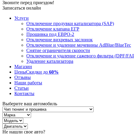
Звоните перед приездом!
Записаться онлайн
Услуги
Отключение продувки катализатора (SAP)
Отключение клапана ЕГР
Прошивка под ЕВРО-2
Отключение вихревых заслонок
Отключение и удаление мочевины AdBlue/BlueTec
Снятие ограничителя скорости
Отключение и удаление сажевого фильтра (DPF/FA
Удаление катализатора
Магазин
Цены
Скидки до
60%
Отзывы
Наши работы
Статьи
Контакты
Выберите ваш автомобиль
Не нашли свое авто?