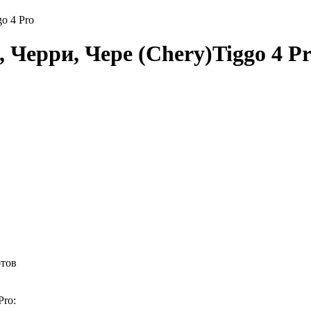
go 4 Pro
Черри, Чере (Chery)Tiggo 4 P
отов
Pro: