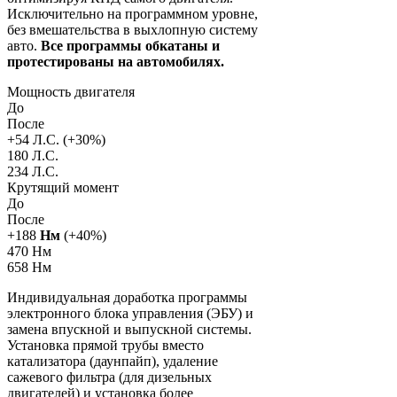
Исключительно на программном уровне,
без вмешательства в выхлопную систему
авто.
Все программы обкатаны и
протестированы на автомобилях.
Мощность двигателя
До
После
+
54
Л.С. (+
30
%)
180 Л.С.
234 Л.С.
Крутящий момент
До
После
+
188
Нм
(+
40
%)
470 Нм
658 Нм
Индивидуальная доработка программы
электронного блока управления (ЭБУ) и
замена впускной и выпускной системы.
Установка прямой трубы вместо
катализатора (даунпайп), удаление
сажевого фильтра (для дизельных
двигателей) и установка более