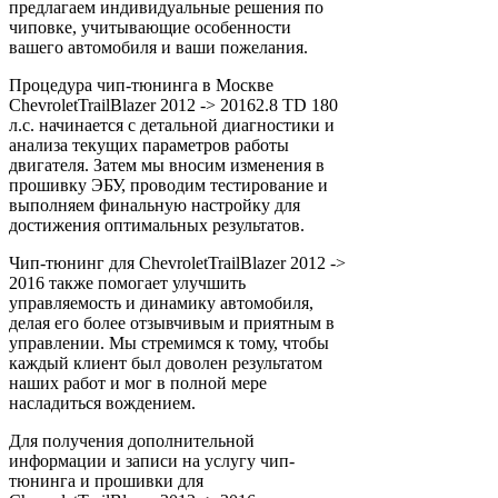
предлагаем индивидуальные решения по
чиповке, учитывающие особенности
вашего автомобиля и ваши пожелания.
Процедура чип-тюнинга в Москве
ChevroletTrailBlazer 2012 -> 20162.8 TD 180
л.с. начинается с детальной диагностики и
анализа текущих параметров работы
двигателя. Затем мы вносим изменения в
прошивку ЭБУ, проводим тестирование и
выполняем финальную настройку для
достижения оптимальных результатов.
Чип-тюнинг для ChevroletTrailBlazer 2012 ->
2016 также помогает улучшить
управляемость и динамику автомобиля,
делая его более отзывчивым и приятным в
управлении. Мы стремимся к тому, чтобы
каждый клиент был доволен результатом
наших работ и мог в полной мере
насладиться вождением.
Для получения дополнительной
информации и записи на услугу чип-
тюнинга и прошивки для