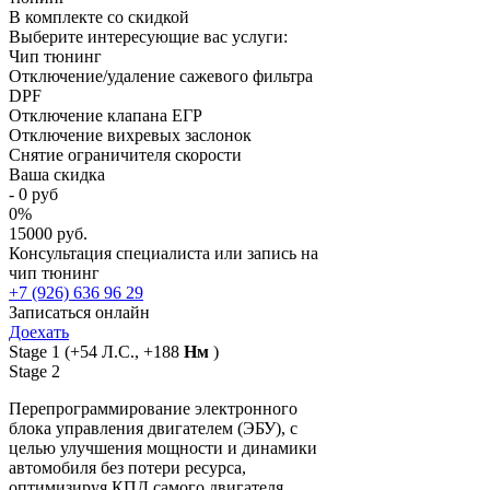
В комплекте со скидкой
Выберите интересующие вас услуги:
Чип тюнинг
Отключение/удаление сажевого фильтра
DPF
Отключение клапана ЕГР
Отключение вихревых заслонок
Снятие ограничителя скорости
Ваша скидка
-
0
руб
0
%
15000 руб.
Консультация специалиста или запись на
чип тюнинг
+7 (926) 636 96 29
Записаться онлайн
Доехать
Stage 1
(+54 Л.С., +188
Нм
)
Stage 2
Перепрограммирование электронного
блока управления двигателем (ЭБУ), с
целью улучшения мощности и динамики
автомобиля без потери ресурса,
оптимизируя КПД самого двигателя.