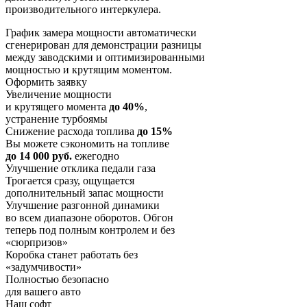
производительного интеркулера.
График замера мощности автоматически
сгенерирован для демонстрации разницы
между заводскими и оптимизированными
мощностью и крутящим моментом.
Оформить заявку
Увеличение мощности
и крутящего момента
до 40%
,
устранение турбоямы
Снижение расхода топлива
до 15%
Вы можете сэкономить на топливе
до 14 000 руб.
ежегодно
Улучшение отклика педали газа
Трогается сразу, ощущается
дополнительный запас мощности
Улучшение разгонной динамики
во всем диапазоне оборотов. Обгон
теперь под полным контролем и без
«сюрпризов»
Коробка станет работать без
«задумчивости»
Полностью безопасно
для вашего авто
Наш софт