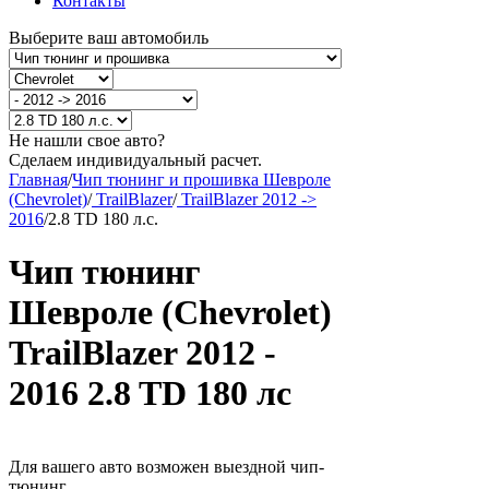
Контакты
Выберите ваш автомобиль
Не нашли свое авто?
Сделаем индивидуальный расчет.
Главная
/
Чип тюнинг и прошивка Шевроле
(Chevrolet)
/
TrailBlazer
/
TrailBlazer 2012 ->
2016
/
2.8 TD 180 л.с.
Чип тюнинг
Шевроле (Chevrolet)
TrailBlazer 2012 -
2016 2.8 TD 180 лс
Для вашего авто возможен выездной чип-
тюнинг