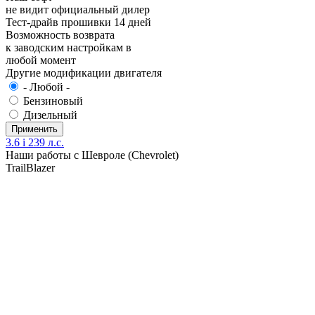
не видит официальный дилер
Тест-драйв прошивки 14 дней
Возможность возврата
к заводским настройкам в
любой момент
Другие модификации двигателя
- Любой -
Бензиновый
Дизельный
3.6 i 239 л.с.
Наши работы с Шевроле (Chevrolet)
TrailBlazer