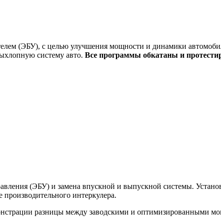
елем (ЭБУ), с целью улучшения мощности и динамики автомобил
выхлопную систему авто.
Все программы обкатаны и протести
вления (ЭБУ) и замена впускной и выпускной системы. Установк
ее производительного интеркулера.
монстрации разницы между заводскими и оптимизированными м