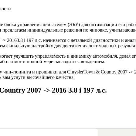
ности
 блока управления двигателем (ЭБУ) для оптимизации его рабо
 Мы предлагаем индивидуальные решения по чиповке, учитывающ
> 20163.8 i 197 л.с. начинается с детальной диагностики и ана
ем финальную настройку для достижения оптимальных результа
омогает улучшить управляемость и динамику автомобиля, делая 
абот и мог в полной мере насладиться вождением.
 чип-тюнинга и прошивки для ChryslerTown & Country 2007 -> 2
ь вам услуги высочайшего качества.
untry 2007 -> 2016 3.8 i 197 л.с.