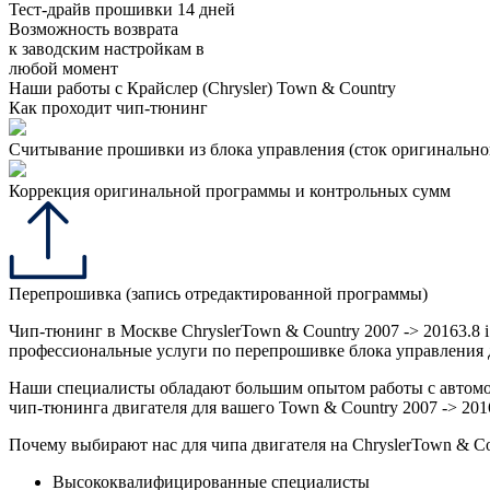
Тест-драйв прошивки 14 дней
Возможность возврата
к заводским настройкам в
любой момент
Наши работы с Крайслер (Chrysler) Town & Country
Как проходит чип-тюнинг
Считывание прошивки из блока управления (сток оригинальной
Коррекция оригинальной программы и контрольных сумм
Перепрошивка (запись отредактированной программы)
Чип-тюнинг в Москве ChryslerTown & Country 2007 -> 20163.8
профессиональные услуги по перепрошивке блока управления дв
Наши специалисты обладают большим опытом работы с автомоб
чип-тюнинга двигателя для вашего Town & Country 2007 -> 201
Почему выбирают нас для чипа двигателя на ChryslerTown & Cou
Высококвалифицированные специалисты