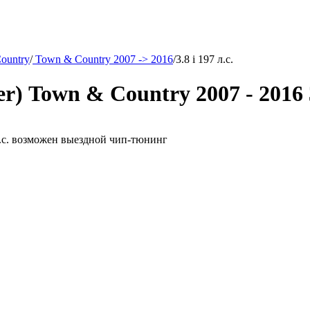
ountry
/
Town & Country 2007 -> 2016
/
3.8 i 197 л.с.
) Town & Country 2007 - 2016 3
 л.с. возможен выездной чип-тюнинг