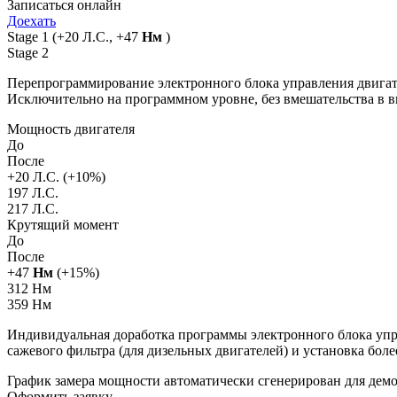
Записаться онлайн
Доехать
Stage 1
(+20 Л.С., +47
Нм
)
Stage 2
Перепрограммирование электронного блока управления двигат
Исключительно на программном уровне, без вмешательства в 
Мощность двигателя
До
После
+
20
Л.С. (+
10
%)
197 Л.С.
217 Л.С.
Крутящий момент
До
После
+
47
Нм
(+
15
%)
312 Нм
359 Нм
Индивидуальная доработка программы электронного блока упра
сажевого фильтра (для дизельных двигателей) и установка бол
График замера мощности автоматически сгенерирован для де
Оформить заявку