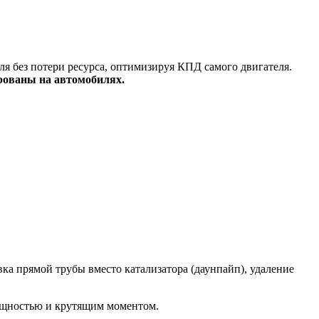
я без потери ресурса, оптимизируя КПД самого двигателя.
рованы на автомобилях.
а прямой трубы вместо катализатора (даунпайп), удаление
ощностью и крутящим моментом.