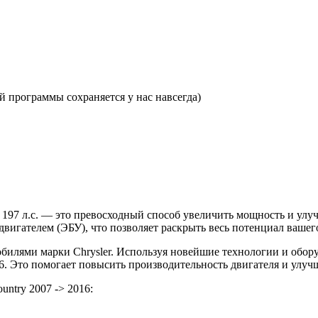
 программы сохраняется у нас навсегда)
 i 197 л.с. — это превосходный способ увеличить мощность и у
игателем (ЭБУ), что позволяет раскрыть весь потенциал вашего
илями марки Chrysler. Используя новейшие технологии и обор
6. Это помогает повысить производительность двигателя и улуч
ntry 2007 -> 2016: