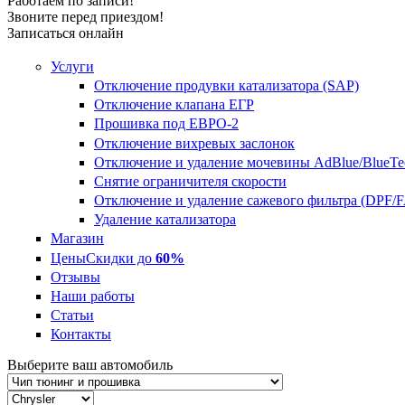
Работаем по записи!
Звоните перед приездом!
Записаться онлайн
Услуги
Отключение продувки катализатора (SAP)
Отключение клапана ЕГР
Прошивка под ЕВРО-2
Отключение вихревых заслонок
Отключение и удаление мочевины AdBlue/BlueTe
Снятие ограничителя скорости
Отключение и удаление сажевого фильтра (DPF/
Удаление катализатора
Магазин
Цены
Скидки до
60%
Отзывы
Наши работы
Статьи
Контакты
Выберите ваш автомобиль