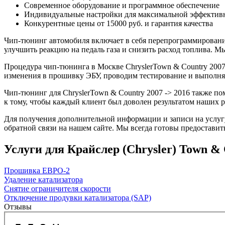
Современное оборудование и программное обеспечение
Индивидуальные настройки для максимальной эффектив
Конкурентные цены от 15000 руб. и гарантия качества
Чип-тюнинг автомобиля включает в себя перепрограммирование
улучшить реакцию на педаль газа и снизить расход топлива.
Процедура чип-тюнинга в Москве ChryslerTown & Country 2007 -
изменения в прошивку ЭБУ, проводим тестирование и выполня
Чип-тюнинг для ChryslerTown & Country 2007 -> 2016 также п
к тому, чтобы каждый клиент был доволен результатом наших р
Для получения дополнительной информации и записи на услугу
обратной связи на нашем сайте. Мы всегда готовы предоставит
Услуги для Крайслер (Chrysler) Town & Co
Прошивка ЕВРО-2
Удаление катализатора
Снятие ограничителя скорости
Отключение продувки катализатора (SAP)
Отзывы