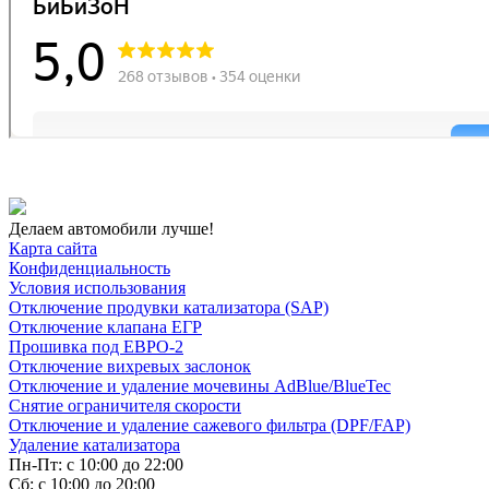
Делаем автомобили лучше!
Карта сайта
Конфиденциальность
Условия использования
Отключение продувки катализатора (SAP)
Отключение клапана ЕГР
Прошивка под ЕВРО-2
Отключение вихревых заслонок
Отключение и удаление мочевины AdBlue/BlueTec
Снятие ограничителя скорости
Отключение и удаление сажевого фильтра (DPF/FAP)
Удаление катализатора
Пн-Пт: с 10:00 до 22:00
Сб: с 10:00 до 20:00