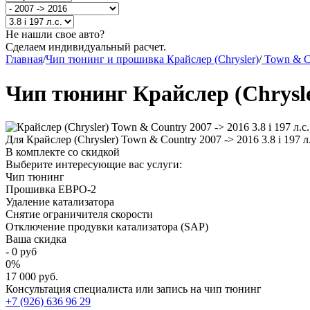
Не нашли свое авто?
Сделаем индивидуальный расчет.
Главная
/
Чип тюнинг и прошивка Крайслер (Chrysler)
/
Town & C
Чип тюнинг Крайслер (Chrysler
Для Крайслер (Chrysler) Town & Country 2007 -> 2016 3.8 i 197
В комплекте со скидкой
Выберите интересующие вас услуги:
Чип тюнинг
Прошивка ЕВРО-2
Удаление катализатора
Снятие ограничителя скорости
Отключение продувки катализатора (SAP)
Ваша скидка
-
0
руб
0
%
17 000 руб.
Консультация специалиста или запись на чип тюнинг
+7 (926) 636 96 29