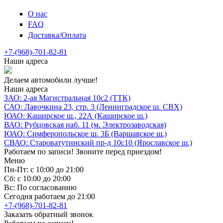
О нас
FAQ
Доставка/Оплата
+7-(968)-701-82-81
Наши адреса
Делаем автомобили лучше!
Наши адреса
ЗАО: 2-ая Магистральная 10с2 (ТТК)
САО: Лавочкина 23, стр. 3 (Ленинградское ш. СВХ)
ЮАО: Каширское ш., 22А (Каширское ш.)
ВАО: Рубцовская наб. 11 (м. Электрозаводская)
ЮАО: Симферопольское ш. 3Б (Варшавское ш.)
СВАО: Староватутинский пр-д 10с10 (Ярославское ш.)
Работаем по записи! Звоните перед приездом!
Меню
Пн-Пт: с 10:00 до 21:00
Сб: с 10:00 до 20:00
Вс: По согласованию
Сегодня работаем до 21:00
+7-(968)-701-82-81
Заказать обратный звонок