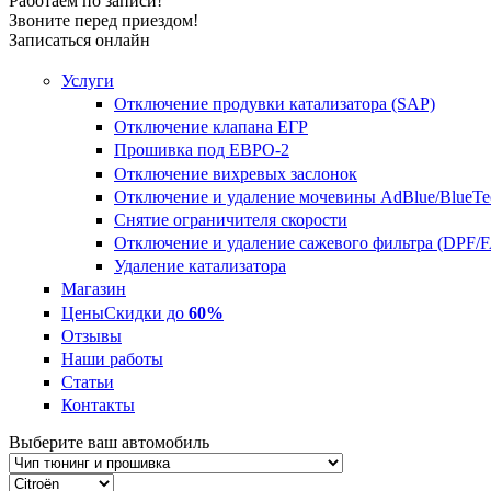
Работаем по записи!
Звоните перед приездом!
Записаться онлайн
Услуги
Отключение продувки катализатора (SAP)
Отключение клапана ЕГР
Прошивка под ЕВРО-2
Отключение вихревых заслонок
Отключение и удаление мочевины AdBlue/BlueTe
Снятие ограничителя скорости
Отключение и удаление сажевого фильтра (DPF/
Удаление катализатора
Магазин
Цены
Скидки до
60%
Отзывы
Наши работы
Статьи
Контакты
Выберите ваш автомобиль