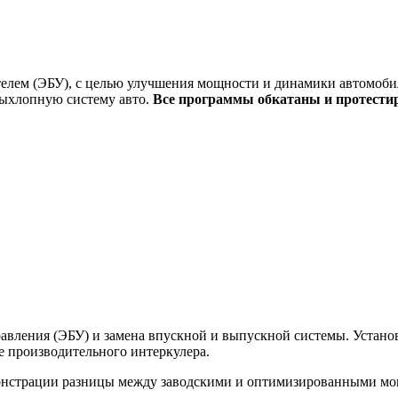
елем (ЭБУ), с целью улучшения мощности и динамики автомобил
выхлопную систему авто.
Все программы обкатаны и протести
вления (ЭБУ) и замена впускной и выпускной системы. Установк
ее производительного интеркулера.
монстрации разницы между заводскими и оптимизированными м