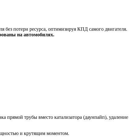
я без потери ресурса, оптимизируя КПД самого двигателя.
рованы на автомобилях.
а прямой трубы вместо катализатора (даунпайп), удаление
ощностью и крутящим моментом.