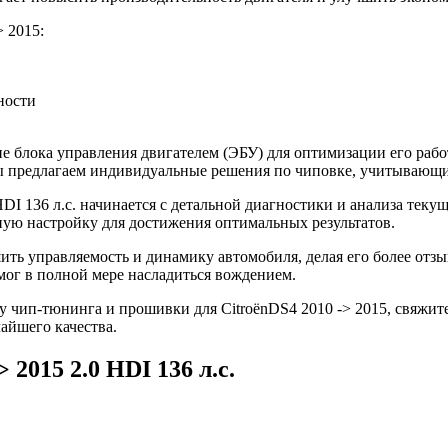
 2015:
ности
 блока управления двигателем (ЭБУ) для оптимизации его рабо
 Мы предлагаем индивидуальные решения по чиповке, учитывающ
DI 136 л.с. начинается с детальной диагностики и анализа тек
ую настройку для достижения оптимальных результатов.
шить управляемость и динамику автомобиля, делая его более от
мог в полной мере насладиться вождением.
 чип-тюнинга и прошивки для CitroënDS4 2010 -> 2015, свяжите
айшего качества.
 2015 2.0 HDI 136 л.с.