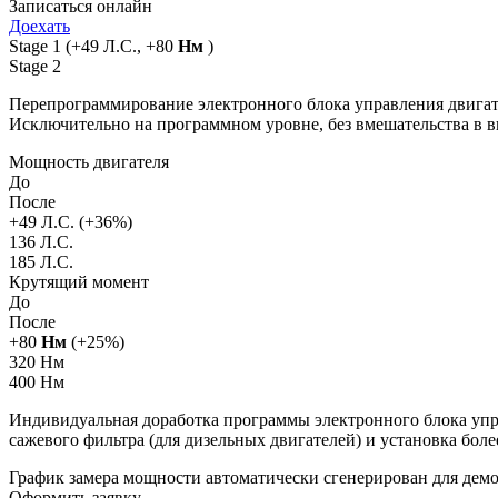
Записаться онлайн
Доехать
Stage 1
(+49 Л.С., +80
Нм
)
Stage 2
Перепрограммирование электронного блока управления двигат
Исключительно на программном уровне, без вмешательства в 
Мощность двигателя
До
После
+
49
Л.С. (+
36
%)
136 Л.С.
185 Л.С.
Крутящий момент
До
После
+
80
Нм
(+
25
%)
320 Нм
400 Нм
Индивидуальная доработка программы электронного блока упра
сажевого фильтра (для дизельных двигателей) и установка бол
График замера мощности автоматически сгенерирован для де
Оформить заявку