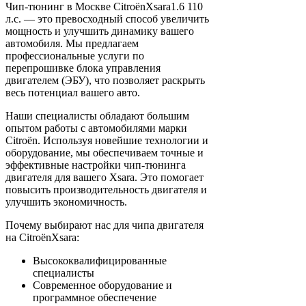
Чип-тюнинг в Москве CitroënXsara1.6 110
л.с. — это превосходный способ увеличить
мощность и улучшить динамику вашего
автомобиля. Мы предлагаем
профессиональные услуги по
перепрошивке блока управления
двигателем (ЭБУ), что позволяет раскрыть
весь потенциал вашего авто.
Наши специалисты обладают большим
опытом работы с автомобилями марки
Citroën. Используя новейшие технологии и
оборудование, мы обеспечиваем точные и
эффективные настройки чип-тюнинга
двигателя для вашего Xsara. Это помогает
повысить производительность двигателя и
улучшить экономичность.
Почему выбирают нас для чипа двигателя
на CitroënXsara:
Высококвалифицированные
специалисты
Современное оборудование и
программное обеспечение