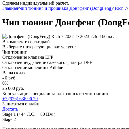
Сделаем индивидуальный расчет.
Главная
/
Чип тюнинг и прошивка Донгфенг (DongFeng)
/
Rich 7
/
Чип тюнинг Донгфенг (DongFeng
В комплекте со скидкой
Выберите интересующие вас услуги:
Чип тюнинг
Отключение клапана ЕГР
Отключение/удаление сажевого фильтра DPF
Отключение мочевины Adblue
Ваша скидка
-
0
руб
0
%
25 000 руб.
Консультация специалиста или запись на чип тюнинг
+7 (926) 636 96 29
Записаться онлайн
Доехать
Stage 1
(+44 Л.С., +80
Нм
)
Stage 2