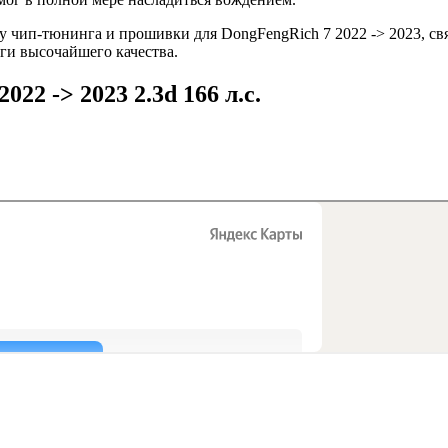
 чип-тюнинга и прошивки для DongFengRich 7 2022 -> 2023, св
уги высочайшего качества.
22 -> 2023 2.3d 166 л.с.