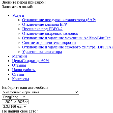
Звоните перед приездом!
Записаться онлайн
Услуги
Отключение продувки катализатора (SAP)
Отключение клапана ЕГР
Прошивка под ЕВРО-2
Отключение вихревых заслонок
Отключение и удаление мочевины AdBlue/BlueTec
Снятие ограничителя скорости
Отключение и удаление сажевого фильтра (DPF/FA
Удаление катализатора
Магазин
Цены
Скидки до
60%
Отзывы
Наши работы
Статьи
Контакты
Выберите ваш автомобиль
Не нашли свое авто?