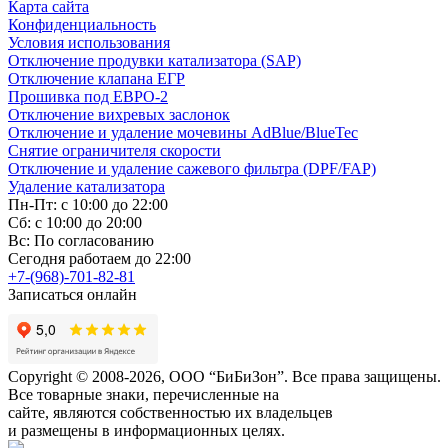
Карта сайта
Конфиденциальность
Условия использования
Отключение продувки катализатора (SAP)
Отключение клапана ЕГР
Прошивка под ЕВРО-2
Отключение вихревых заслонок
Отключение и удаление мочевины AdBlue/BlueTec
Снятие ограничителя скорости
Отключение и удаление сажевого фильтра (DPF/FAP)
Удаление катализатора
Пн-Пт: с 10:00 до 22:00
Сб: с 10:00 до 20:00
Вс: По согласованию
Сегодня работаем до 22:00
+7-(968)-701-82-81
Записаться онлайн
Copyright © 2008-2026, ООО “БиБиЗон”. Все права защищены.
Все товарные знаки, перечисленные на
сайте, являются собственностью их владельцев
и размещены в информационных целях.