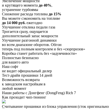
Увеличение мощности
и крутящего момента
до 40%
,
устранение турбоямы
Снижение расхода топлива
до 15%
Вы можете сэкономить на топливе
до 14 000 руб.
ежегодно
Улучшение отклика педали газа
Трогается сразу, ощущается
дополнительный запас мощности
Улучшение разгонной динамики
во всем диапазоне оборотов. Обгон
теперь под полным контролем и без «сюрпризов»
Коробка станет работать без «задумчивости»
Полностью безопасно
для вашего авто
Наш софт
не видит официальный дилер
Тест-драйв прошивки 14 дней
Возможность возврата
к заводским настройкам в
любой момент
Наши работы с Донгфенг (DongFeng) Rich 7
Как проходит чип-тюнинг
Считывание прошивки из блока управления (сток оригинальной