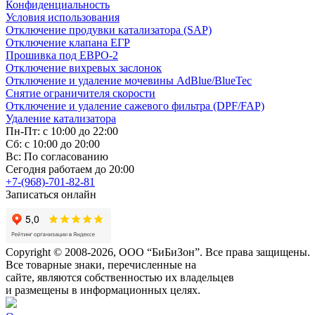
Конфиденциальность
Условия использования
Отключение продувки катализатора (SAP)
Отключение клапана ЕГР
Прошивка под ЕВРО-2
Отключение вихревых заслонок
Отключение и удаление мочевины AdBlue/BlueTec
Снятие ограничителя скорости
Отключение и удаление сажевого фильтра (DPF/FAP)
Удаление катализатора
Пн-Пт: с 10:00 до 22:00
Сб: с 10:00 до 20:00
Вс: По согласованию
Сегодня работаем до 20:00
+7-(968)-701-82-81
Записаться онлайн
Copyright © 2008-2026, ООО “БиБиЗон”. Все права защищены.
Все товарные знаки, перечисленные на
сайте, являются собственностью их владельцев
и размещены в информационных целях.