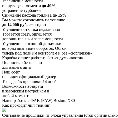
Увеличение мощности
и крутящего момента
до 40%
,
устранение турбоямы
Снижение расхода топлива
до 15%
Вы можете сэкономить на топливе
до 14 000 руб.
ежегодно
Улучшение отклика педали газа
Трогается сразу, ощущается
дополнительный запас мощности
Улучшение разгонной динамики
во всем диапазоне оборотов. Обгон
теперь под полным контролем и без «сюрпризов»
Коробка станет работать без «задумчивости»
Полностью безопасно
для вашего авто
Наш софт
не видит официальный дилер
Тест-драйв прошивки 14 дней
Возможность возврата
к заводским настройкам в
любой момент
Наши работы с ФАВ (FAW) Besturn X80
Как проходит чип-тюнинг
Считывание прошивки из блока управления (сток оригинальной