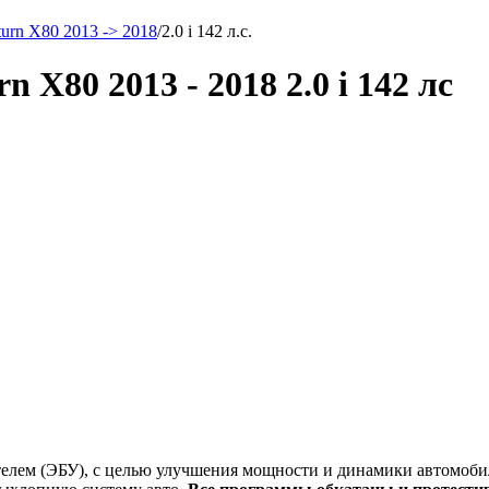
urn X80 2013 -> 2018
/
2.0 i 142 л.с.
X80 2013 - 2018 2.0 i 142 лс
елем (ЭБУ), с целью улучшения мощности и динамики автомобил