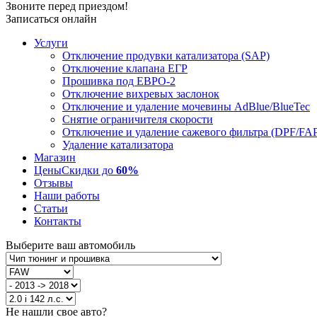
Звоните перед приездом!
Записаться онлайн
Услуги
Отключение продувки катализатора (SAP)
Отключение клапана ЕГР
Прошивка под ЕВРО-2
Отключение вихревых заслонок
Отключение и удаление мочевины AdBlue/BlueTec
Снятие ограничителя скорости
Отключение и удаление сажевого фильтра (DPF/FA
Удаление катализатора
Магазин
Цены
Скидки до
60%
Отзывы
Наши работы
Статьи
Контакты
Выберите ваш автомобиль
Не нашли свое авто?