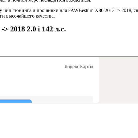
 чип-тюнинга и прошивки для FAWBesturn X80 2013 -> 2018, св
уги высочайшего качества.
 2018 2.0 i 142 л.с.