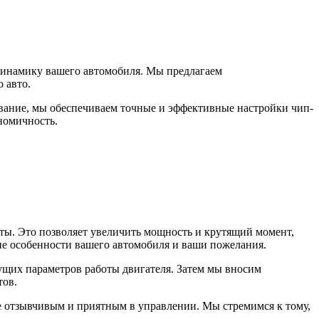
 динамику вашего автомобиля. Мы предлагаем
 авто.
ание, мы обеспечиваем точные и эффективные настройки чип-
номичность.
ты. Это позволяет увеличить мощность и крутящий момент,
ие особенности вашего автомобиля и ваши пожелания.
кущих параметров работы двигателя. Затем мы вносим
тов.
е отзывчивым и приятным в управлении. Мы стремимся к тому,