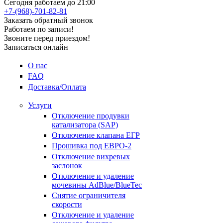
Сегодня работаем до 21:00
+7-(968)-701-82-81
Заказать обратный звонок
Работаем по записи!
Звоните перед приездом!
Записаться онлайн
О нас
FAQ
Доставка/Оплата
Услуги
Отключение продувки
катализатора (SAP)
Отключение клапана ЕГР
Прошивка под ЕВРО-2
Отключение вихревых
заслонок
Отключение и удаление
мочевины AdBlue/BlueTec
Снятие ограничителя
скорости
Отключение и удаление