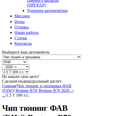
сажевого фильтра
(DPF/FAP)
Удаление катализатора
Магазин
Цены
Отзывы
Наши работы
Статьи
Контакты
Выберите ваш автомобиль
Не нашли свое авто?
Сделаем индивидуальный расчет.
Главная
/
Чип тюнинг и прошивка ФАВ
(FAW)
/
Bestune B70
/
Bestune B70 2020 ->
...
/
1.5 T 169 л.с.
Чип тюнинг ФАВ