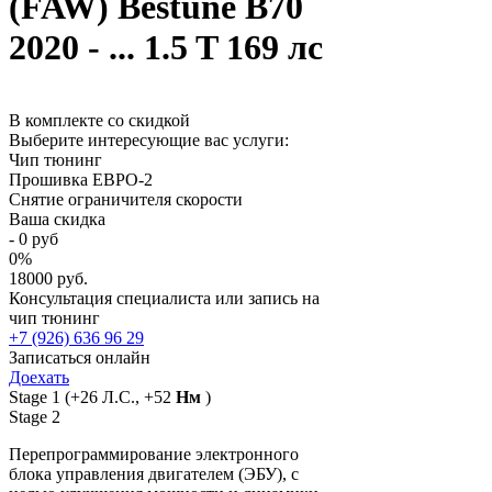
(FAW) Bestune B70
2020 - ... 1.5 T 169 лс
В комплекте со скидкой
Выберите интересующие вас услуги:
Чип тюнинг
Прошивка ЕВРО-2
Снятие ограничителя скорости
Ваша скидка
-
0
руб
0
%
18000 руб.
Консультация специалиста или запись на
чип тюнинг
+7 (926) 636 96 29
Записаться онлайн
Доехать
Stage 1
(+26 Л.С., +52
Нм
)
Stage 2
Перепрограммирование электронного
блока управления двигателем (ЭБУ), с