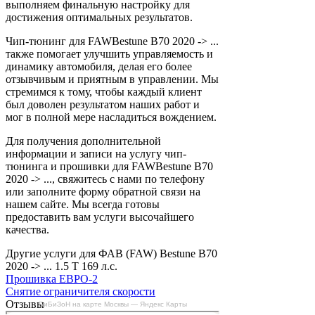
выполняем финальную настройку для
достижения оптимальных результатов.
Чип-тюнинг для FAWBestune B70 2020 -> ...
также помогает улучшить управляемость и
динамику автомобиля, делая его более
отзывчивым и приятным в управлении. Мы
стремимся к тому, чтобы каждый клиент
был доволен результатом наших работ и
мог в полной мере насладиться вождением.
Для получения дополнительной
информации и записи на услугу чип-
тюнинга и прошивки для FAWBestune B70
2020 -> ..., свяжитесь с нами по телефону
или заполните форму обратной связи на
нашем сайте. Мы всегда готовы
предоставить вам услуги высочайшего
качества.
Другие услуги для ФАВ (FAW) Bestune B70
2020 -> ... 1.5 T 169 л.с.
Прошивка ЕВРО-2
Снятие ограничителя скорости
Отзывы
БиБиЗоН на карте Москвы — Яндекс Карты