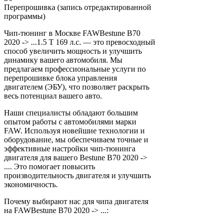
Перепрошивка (запись отредактированной
программы)
Чип-тюнинг в Москве FAWBestune B70
2020 -> ...1.5 T 169 л.с. — это превосходный
способ увеличить мощность и улучшить
динамику вашего автомобиля. Мы
предлагаем профессиональные услуги по
перепрошивке блока управления
двигателем (ЭБУ), что позволяет раскрыть
весь потенциал вашего авто.
Наши специалисты обладают большим
опытом работы с автомобилями марки
FAW. Используя новейшие технологии и
оборудование, мы обеспечиваем точные и
эффективные настройки чип-тюнинга
двигателя для вашего Bestune B70 2020 ->
.... Это помогает повысить
производительность двигателя и улучшить
экономичность.
Почему выбирают нас для чипа двигателя
на FAWBestune B70 2020 -> ...: