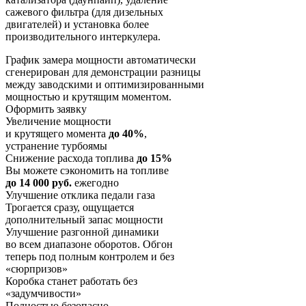
сажевого фильтра (для дизельных
двигателей) и установка более
производительного интеркулера.
График замера мощности автоматически
сгенерирован для демонстрации разницы
между заводскими и оптимизированными
мощностью и крутящим моментом.
Оформить заявку
Увеличение мощности
и крутящего момента
до 40%
,
устранение турбоямы
Снижение расхода топлива
до 15%
Вы можете сэкономить на топливе
до 14 000 руб.
ежегодно
Улучшение отклика педали газа
Трогается сразу, ощущается
дополнительный запас мощности
Улучшение разгонной динамики
во всем диапазоне оборотов. Обгон
теперь под полным контролем и без
«сюрпризов»
Коробка станет работать без
«задумчивости»
Полностью безопасно