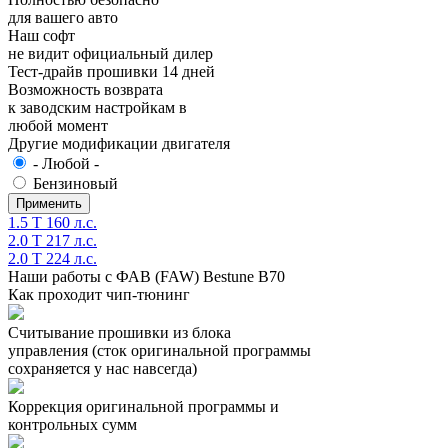
для вашего авто
Наш софт
не видит официальный дилер
Тест-драйв прошивки 14 дней
Возможность возврата
к заводским настройкам в
любой момент
Другие модификации двигателя
- Любой -
Бензиновый
1.5 T 160 л.с.
2.0 T 217 л.с.
2.0 T 224 л.с.
Наши работы с ФАВ (FAW) Bestune B70
Как проходит чип-тюнинг
Считывание прошивки из блока
управления (сток оригинальной программы
сохраняется у нас навсегда)
Коррекция оригинальной программы и
контрольных сумм