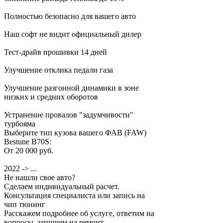
Полностью безопасно для вашего авто
Наш софт не видит официальный дилер
Тест-драйв прошивки 14 дней
Улучшение отклика педали газа
Улучшение разгонной динамики в зоне
низких и средних оборотов
Устранение провалов "задумчивости"
турбояма
Выберите тип кузова вашего ФАВ (FAW)
Bestune B70S:
От 20 000 руб.
2022 -> ...
Не нашли свое авто?
Сделаем индивидуальный расчет.
Консультация специалиста или запись на
чип тюнинг
Расскажем подробнее об услуге, ответим на
вопросы, запишем на ремонт