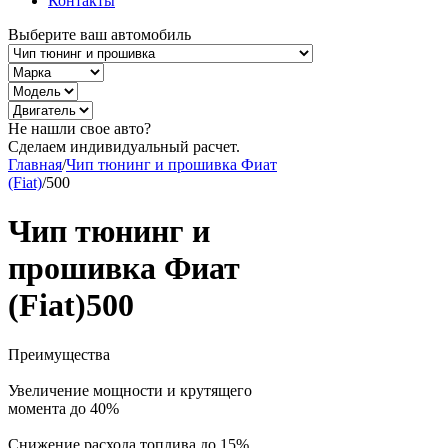
Контакты
Выберите ваш автомобиль
Не нашли свое авто?
Сделаем индивидуальный расчет.
Главная
/
Чип тюнинг и прошивка Фиат
(Fiat)
/
500
Чип тюнинг и
прошивка Фиат
(Fiat)500
Преимущества
Увеличение мощности и крутящего
момента до 40%
Снижение расхода топлива до 15%