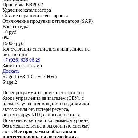
Прошивка ЕВРО-2
Удаление катализатора
Снятие ограничителя скорости
Отключение продувки катализатора (SAP)
Ваша скидка
-
0
руб
0
%
15000 руб.
Консультация специалиста или запись на
чип тюнинг
+7 (926) 636 96 29
Записаться онлайн
Доехать
Stage 1
(+8 Л.С., +17
Нм
)
Stage 2
Перепрограммирование электронного
блока управления двигателем (ЭБУ), с
целью улучшения мощности и динамики
автомобиля без потери ресурса,
оптимизируя КПД самого двигателя.
Исключительно на программном уровне,
без вмешательства в выхлопную систему
авто.
Все программы обкатаны и
протестированы на автомобилях.