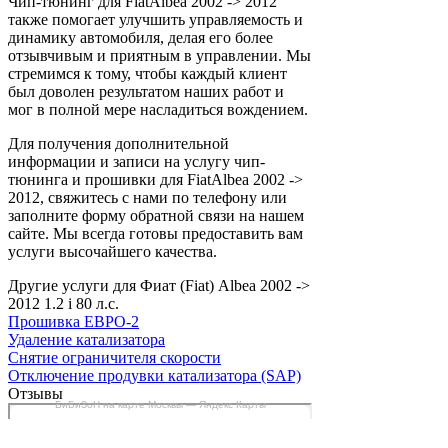
Чип-тюнинг для FiatAlbea 2002 -> 2012
также помогает улучшить управляемость и
динамику автомобиля, делая его более
отзывчивым и приятным в управлении. Мы
стремимся к тому, чтобы каждый клиент
был доволен результатом наших работ и
мог в полной мере насладиться вождением.
Для получения дополнительной
информации и записи на услугу чип-
тюнинга и прошивки для FiatAlbea 2002 ->
2012, свяжитесь с нами по телефону или
заполните форму обратной связи на нашем
сайте. Мы всегда готовы предоставить вам
услуги высочайшего качества.
Другие услуги для Фиат (Fiat) Albea 2002 ->
2012 1.2 i 80 л.с.
Прошивка ЕВРО-2
Удаление катализатора
Снятие ограничителя скорости
Отключение продувки катализатора (SAP)
Отзывы
БиБиЗоН на карте Москвы — Яндекс Карты