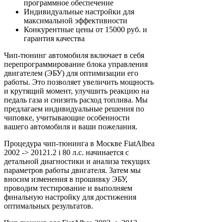
программное обеспечение
Индивидуальные настройки для
максимальной эффективности
Конкурентные цены от 15000 руб. и
гарантия качества
Чип-тюнинг автомобиля включает в себя
перепрограммирование блока управления
двигателем (ЭБУ) для оптимизации его
работы. Это позволяет увеличить мощность
и крутящий момент, улучшить реакцию на
педаль газа и снизить расход топлива. Мы
предлагаем индивидуальные решения по
чиповке, учитывающие особенности
вашего автомобиля и ваши пожелания.
Процедура чип-тюнинга в Москве FiatAlbea
2002 -> 20121.2 i 80 л.с. начинается с
детальной диагностики и анализа текущих
параметров работы двигателя. Затем мы
вносим изменения в прошивку ЭБУ,
проводим тестирование и выполняем
финальную настройку для достижения
оптимальных результатов.