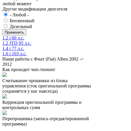
любой момент
Другие модификации двигателя
- Любой -
Бензиновый
Дизельный
1.2 i 60 л.с.
1.2 JTD 95 л.с.
1.4 i 77 л.с.
1.6 i 103 л.с.
Наши работы с Фиат (Fiat) Albea 2002 ->
2012
Как проходит чип-тюнинг
Считывание прошивки из блока
управления (сток оригинальной программы
сохраняется у нас навсегда)
Коррекция оригинальной программы и
контрольных сумм
Перепрошивка (запись отредактированной
программы)