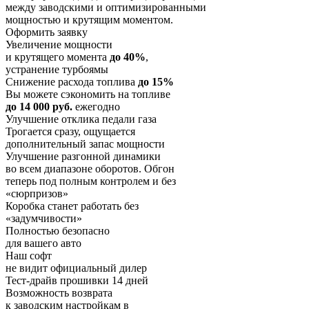
между заводскими и оптимизированными
мощностью и крутящим моментом.
Оформить заявку
Увеличение мощности
и крутящего момента
до 40%
,
устранение турбоямы
Снижение расхода топлива
до 15%
Вы можете сэкономить на топливе
до 14 000 руб.
ежегодно
Улучшение отклика педали газа
Трогается сразу, ощущается
дополнительный запас мощности
Улучшение разгонной динамики
во всем диапазоне оборотов. Обгон
теперь под полным контролем и без
«сюрпризов»
Коробка станет работать без
«задумчивости»
Полностью безопасно
для вашего авто
Наш софт
не видит официальный дилер
Тест-драйв прошивки 14 дней
Возможность возврата
к заводским настройкам в