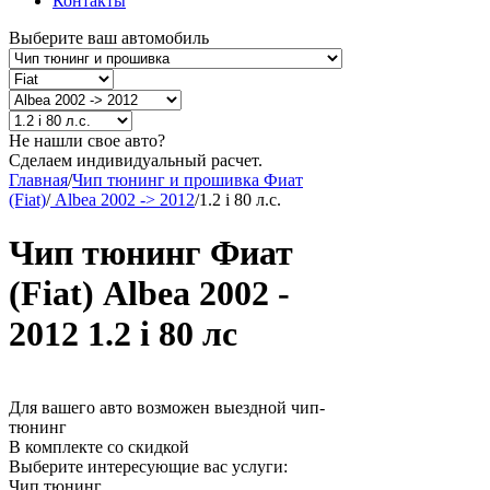
Контакты
Выберите ваш автомобиль
Не нашли свое авто?
Сделаем индивидуальный расчет.
Главная
/
Чип тюнинг и прошивка Фиат
(Fiat)
/
Albea 2002 -> 2012
/
1.2 i 80 л.с.
Чип тюнинг Фиат
(Fiat) Albea 2002 -
2012 1.2 i 80 лс
Для вашего авто возможен выездной чип-
тюнинг
В комплекте со скидкой
Выберите интересующие вас услуги:
Чип тюнинг