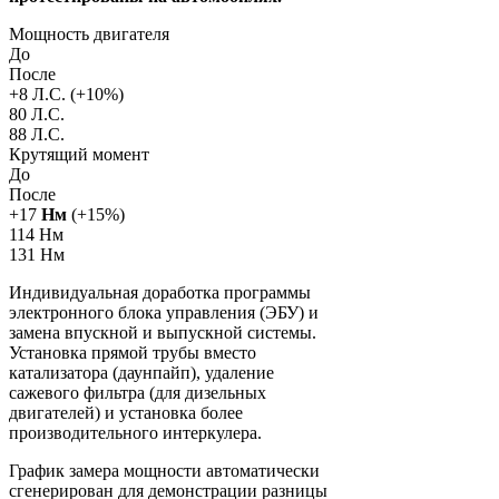
Мощность двигателя
До
После
+
8
Л.С. (+
10
%)
80 Л.С.
88 Л.С.
Крутящий момент
До
После
+
17
Нм
(+
15
%)
114 Нм
131 Нм
Индивидуальная доработка программы
электронного блока управления (ЭБУ) и
замена впускной и выпускной системы.
Установка прямой трубы вместо
катализатора (даунпайп), удаление
сажевого фильтра (для дизельных
двигателей) и установка более
производительного интеркулера.
График замера мощности автоматически
сгенерирован для демонстрации разницы