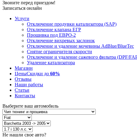
Звоните перед приездом!
Записаться онлайн
Услуги
Отключение продувки катализатора (SAP)
Отключение клапана ЕГР
Прошивка под ЕВРО-2
Отключение вихревых заслонок
Отключение и удаление мочевины AdBlue/BlueTec
Снятие ограничителя скорости
Отключение и удаление сажевого фильтра (DPF/FA
Удаление катализатора
Магазин
Цены
Скидки до
60%
Отзывы
Наши работы
Статьи
Контакты
Выберите ваш автомобиль
Не нашли свое авто?