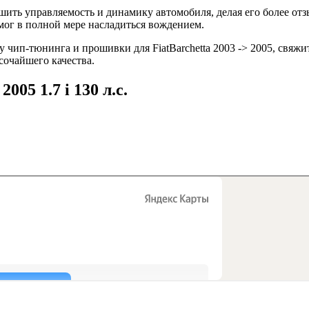
учшить управляемость и динамику автомобиля, делая его более о
мог в полной мере насладиться вождением.
чип-тюнинга и прошивки для FiatBarchetta 2003 -> 2005, свяжи
сочайшего качества.
005 1.7 i 130 л.с.