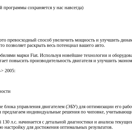
 программы сохраняется у нас навсегда)
. — это превосходный способ увеличить мощность и улучшить ди
то позволяет раскрыть весь потенциал вашего авто.
илями марки Fiat. Используя новейшие технологии и оборудов
могает повысить производительность двигателя и улучшить эконо
-> 2005:
ности
 блока управления двигателем (ЭБУ) для оптимизации его рабо
 Мы предлагаем индивидуальные решения по чиповке, учитывающ
 i 130 л.с. начинается с детальной диагностики и анализа текущ
 настройку для достижения оптимальных результатов.