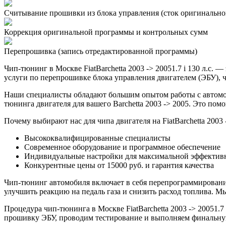
Считывание прошивки из блока управления (сток оригинальной
Коррекция оригинальной программы и контрольных сумм
Перепрошивка (запись отредактированной программы)
Чип-тюнинг в Москве FiatBarchetta 2003 -> 20051.7 i 130 л.с
услуги по перепрошивке блока управления двигателем (ЭБУ), ч
Наши специалисты обладают большим опытом работы с автомоб
тюнинга двигателя для вашего Barchetta 2003 -> 2005. Это по
Почему выбирают нас для чипа двигателя на FiatBarchetta 2003 
Высококвалифицированные специалисты
Современное оборудование и программное обеспечение
Индивидуальные настройки для максимальной эффектив
Конкурентные цены от 15000 руб. и гарантия качества
Чип-тюнинг автомобиля включает в себя перепрограммирование
улучшить реакцию на педаль газа и снизить расход топлива.
Процедура чип-тюнинга в Москве FiatBarchetta 2003 -> 20051.7
прошивку ЭБУ, проводим тестирование и выполняем финальную