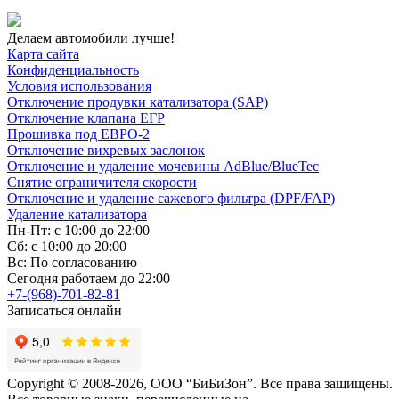
Делаем автомобили лучше!
Карта сайта
Конфиденциальность
Условия использования
Отключение продувки катализатора (SAP)
Отключение клапана ЕГР
Прошивка под ЕВРО-2
Отключение вихревых заслонок
Отключение и удаление мочевины AdBlue/BlueTec
Снятие ограничителя скорости
Отключение и удаление сажевого фильтра (DPF/FAP)
Удаление катализатора
Пн-Пт: с 10:00 до 22:00
Сб: с 10:00 до 20:00
Вс: По согласованию
Сегодня работаем до 22:00
+7-(968)-701-82-81
Записаться онлайн
Copyright © 2008-2026, ООО “БиБиЗон”. Все права защищены.