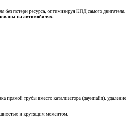
я без потери ресурса, оптимизируя КПД самого двигателя.
рованы на автомобилях.
а прямой трубы вместо катализатора (даунпайп), удаление
ощностью и крутящим моментом.