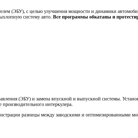
елем (ЭБУ), с целью улучшения мощности и динамики автомобил
выхлопную систему авто.
Все программы обкатаны и протести
вления (ЭБУ) и замена впускной и выпускной системы. Установк
ее производительного интеркулера.
монстрации разницы между заводскими и оптимизированными м