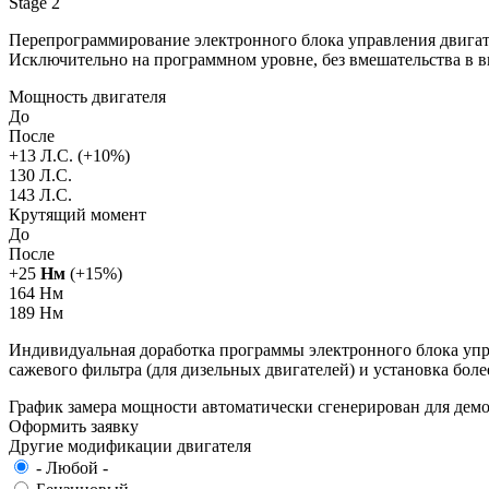
Stage 2
Перепрограммирование электронного блока управления двигат
Исключительно на программном уровне, без вмешательства в 
Мощность двигателя
До
После
+
13
Л.С. (+
10
%)
130 Л.С.
143 Л.С.
Крутящий момент
До
После
+
25
Нм
(+
15
%)
164 Нм
189 Нм
Индивидуальная доработка программы электронного блока упра
сажевого фильтра (для дизельных двигателей) и установка бол
График замера мощности автоматически сгенерирован для де
Оформить заявку
Другие модификации двигателя
- Любой -