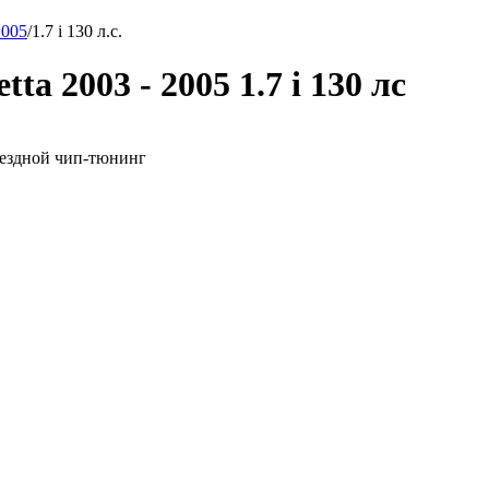
2005
/
1.7 i 130 л.с.
ta 2003 - 2005 1.7 i 130 лс
 выездной чип-тюнинг