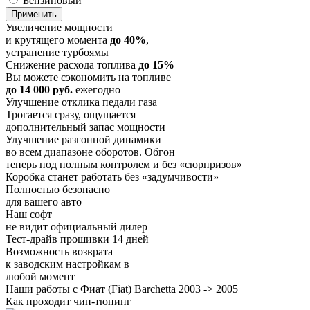
Бензиновый
Увеличение мощности
и крутящего момента
до 40%
,
устранение турбоямы
Снижение расхода топлива
до 15%
Вы можете сэкономить на топливе
до 14 000 руб.
ежегодно
Улучшение отклика педали газа
Трогается сразу, ощущается
дополнительный запас мощности
Улучшение разгонной динамики
во всем диапазоне оборотов. Обгон
теперь под полным контролем и без «сюрпризов»
Коробка станет работать без «задумчивости»
Полностью безопасно
для вашего авто
Наш софт
не видит официальный дилер
Тест-драйв прошивки 14 дней
Возможность возврата
к заводским настройкам в
любой момент
Наши работы с Фиат (Fiat) Barchetta 2003 -> 2005
Как проходит чип-тюнинг