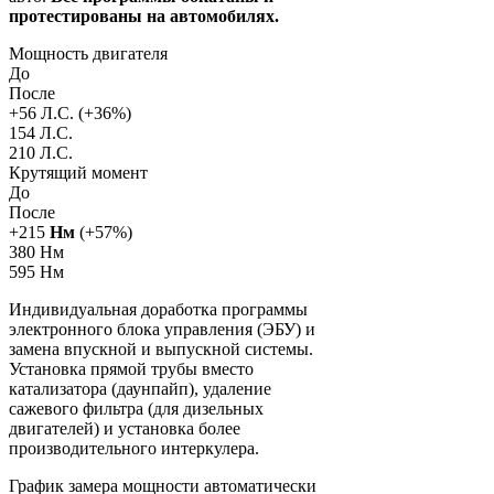
протестированы на автомобилях.
Мощность двигателя
До
После
+
56
Л.С. (+
36
%)
154 Л.С.
210 Л.С.
Крутящий момент
До
После
+
215
Нм
(+
57
%)
380 Нм
595 Нм
Индивидуальная доработка программы
электронного блока управления (ЭБУ) и
замена впускной и выпускной системы.
Установка прямой трубы вместо
катализатора (даунпайп), удаление
сажевого фильтра (для дизельных
двигателей) и установка более
производительного интеркулера.
График замера мощности автоматически