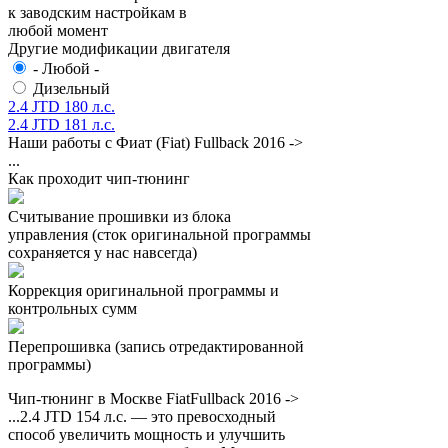
к заводским настройкам в
любой момент
Другие модификации двигателя
- Любой -
Дизельный
2.4 JTD 180 л.с.
2.4 JTD 181 л.с.
Наши работы с Фиат (Fiat) Fullback 2016 ->
...
Как проходит чип-тюнинг
Считывание прошивки из блока
управления (сток оригинальной программы
сохраняется у нас навсегда)
Коррекция оригинальной программы и
контрольных сумм
Перепрошивка (запись отредактированной
программы)
Чип-тюнинг в Москве FiatFullback 2016 ->
...2.4 JTD 154 л.с. — это превосходный
способ увеличить мощность и улучшить