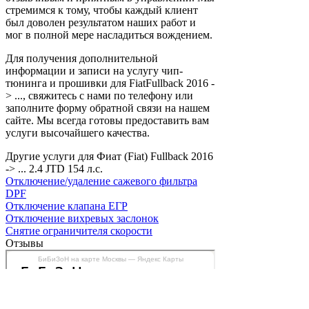
стремимся к тому, чтобы каждый клиент
был доволен результатом наших работ и
мог в полной мере насладиться вождением.
Для получения дополнительной
информации и записи на услугу чип-
тюнинга и прошивки для FiatFullback 2016 -
> ..., свяжитесь с нами по телефону или
заполните форму обратной связи на нашем
сайте. Мы всегда готовы предоставить вам
услуги высочайшего качества.
Другие услуги для Фиат (Fiat) Fullback 2016
-> ... 2.4 JTD 154 л.с.
Отключение/удаление сажевого фильтра
DPF
Отключение клапана ЕГР
Отключение вихревых заслонок
Снятие ограничителя скорости
Отзывы
БиБиЗоН на карте Москвы — Яндекс Карты