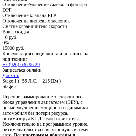
Отключение/удаление сажевого фильтра
DPF
Отключение клапана ЕГР
Отключение вихревых заслонок
Снятие ограничителя скорости
Ваша скидка
-
0
руб
0
%
15000 руб.
Консультация специалиста или запись на
чип тюнинг
+7 (926) 636 96 29
Записаться онлайн
Доехать
Stage 1
(+56 Л.С., +215
Нм
)
Stage 2
Перепрограммирование электронного
блока управления двигателем (ЭБУ), с
целью улучшения мощности и динамики
автомобиля без потери ресурса,
оптимизируя КПД самого двигателя.
Исключительно на программном уровне,
без вмешательства в выхлопную систему
авто.
Все программы обкатаны и