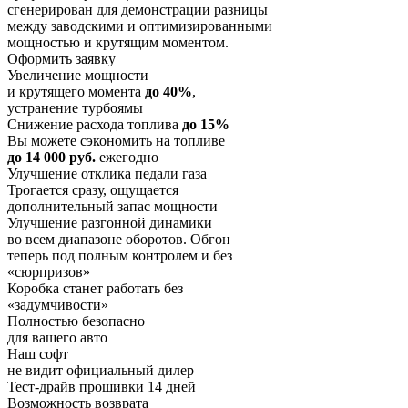
сгенерирован для демонстрации разницы
между заводскими и оптимизированными
мощностью и крутящим моментом.
Оформить заявку
Увеличение мощности
и крутящего момента
до 40%
,
устранение турбоямы
Снижение расхода топлива
до 15%
Вы можете сэкономить на топливе
до 14 000 руб.
ежегодно
Улучшение отклика педали газа
Трогается сразу, ощущается
дополнительный запас мощности
Улучшение разгонной динамики
во всем диапазоне оборотов. Обгон
теперь под полным контролем и без
«сюрпризов»
Коробка станет работать без
«задумчивости»
Полностью безопасно
для вашего авто
Наш софт
не видит официальный дилер
Тест-драйв прошивки 14 дней
Возможность возврата