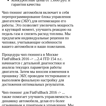
Конкурентные цены от 15000 руб. и
гарантия качества
Чип-тюнинг автомобиля включает в себя
перепрограммирование блока управления
двигателем (ЭБУ) для оптимизации его
работы. Это позволяет увеличить мощность
и крутящий момент, улучшить реакцию на
педаль газа и снизить расход топлива. Мы
предлагаем индивидуальные решения по
чиповке, учитывающие особенности
вашего автомобиля и ваши пожелания.
Процедура чип-тюнинга в Москве
FiatFullback 2016 -> ...2.4 JTD 154 л.с.
начинается с детальной диагностики и
анализа текущих параметров работы
двигателя. Затем мы вносим изменения в
прошивку ЭБУ, проводим тестирование и
выполняем финальную настройку для
достижения оптимальных результатов.
Чип-тюнинг для FiatFullback 2016 -> ...
также помогает улучшить управляемость и
динамику автомобиля, делая его более
отзывчивым и приятным в управлении. Мы