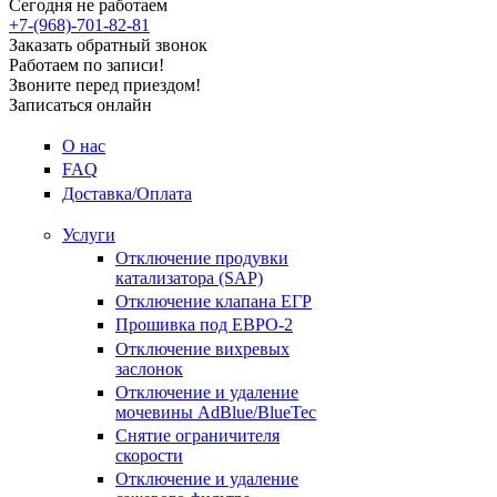
Сегодня не работаем
+7-(968)-701-82-81
Заказать обратный звонок
Работаем по записи!
Звоните перед приездом!
Записаться онлайн
О нас
FAQ
Доставка/Оплата
Услуги
Отключение продувки
катализатора (SAP)
Отключение клапана ЕГР
Прошивка под ЕВРО-2
Отключение вихревых
заслонок
Отключение и удаление
мочевины AdBlue/BlueTec
Снятие ограничителя
скорости
Отключение и удаление