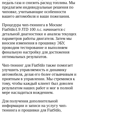
педаль газа и снизить расход топлива. Мы
предлагаем индивидуальные решения по
чиповке, учитывающие особенности
вашего автомобиля и ваши пожелания.
Процедура чип-тюнинга в Москве
FiatStilo1.9 JTD 100 л.с. начинается с
детальной диагностики и анализа текущих
параметров работы двигателя. Затем мы
вносим изменения в прошивку ЭБУ,
проводим тестирование и выполняем
финальную настройку для достижения
оптимальных результатов.
Чип-тюнинг для FiatStilo также помогает
улучшить управляемость и динамику
автомобиля, делая его более отзывчивым и
приятным в управлении. Мы стремимся к
тому, чтобы каждый клиент был доволен
результатом наших работ и мог в полной
мере насладиться вождением.
Для получения дополнительной
информации и записи на услугу чип-
тюнинга и прошивки для FiatStilo,