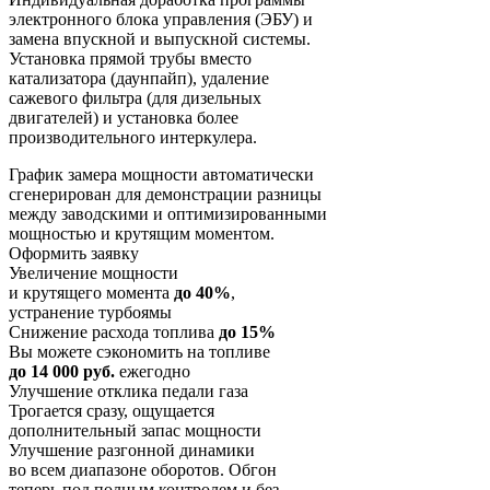
электронного блока управления (ЭБУ) и
замена впускной и выпускной системы.
Установка прямой трубы вместо
катализатора (даунпайп), удаление
сажевого фильтра (для дизельных
двигателей) и установка более
производительного интеркулера.
График замера мощности автоматически
сгенерирован для демонстрации разницы
между заводскими и оптимизированными
мощностью и крутящим моментом.
Оформить заявку
Увеличение мощности
и крутящего момента
до 40%
,
устранение турбоямы
Снижение расхода топлива
до 15%
Вы можете сэкономить на топливе
до 14 000 руб.
ежегодно
Улучшение отклика педали газа
Трогается сразу, ощущается
дополнительный запас мощности
Улучшение разгонной динамики
во всем диапазоне оборотов. Обгон
теперь под полным контролем и без