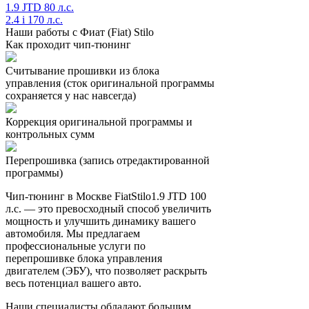
1.9 JTD 80 л.с.
2.4 i 170 л.с.
Наши работы с Фиат (Fiat) Stilo
Как проходит чип-тюнинг
Считывание прошивки из блока
управления (сток оригинальной программы
сохраняется у нас навсегда)
Коррекция оригинальной программы и
контрольных сумм
Перепрошивка (запись отредактированной
программы)
Чип-тюнинг в Москве FiatStilo1.9 JTD 100
л.с. — это превосходный способ увеличить
мощность и улучшить динамику вашего
автомобиля. Мы предлагаем
профессиональные услуги по
перепрошивке блока управления
двигателем (ЭБУ), что позволяет раскрыть
весь потенциал вашего авто.
Наши специалисты обладают большим