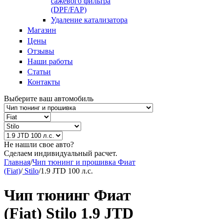
сажевого фильтра
(DPF/FAP)
Удаление катализатора
Магазин
Цены
Отзывы
Наши работы
Статьи
Контакты
Выберите ваш автомобиль
Не нашли свое авто?
Сделаем индивидуальный расчет.
Главная
/
Чип тюнинг и прошивка Фиат
(Fiat)
/
Stilo
/
1.9 JTD 100 л.с.
Чип тюнинг Фиат
(Fiat) Stilo 1.9 JTD