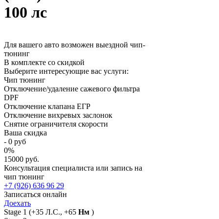
100 лс
Для вашего авто возможен выездной чип-
тюнинг
В комплекте со скидкой
Выберите интересующие вас услуги:
Чип тюнинг
Отключение/удаление сажевого фильтра
DPF
Отключение клапана ЕГР
Отключение вихревых заслонок
Снятие ограничителя скорости
Ваша скидка
-
0
руб
0
%
15000 руб.
Консультация специалиста или запись на
чип тюнинг
+7 (926) 636 96 29
Записаться онлайн
Доехать
Stage 1
(+35 Л.С., +65
Нм
)