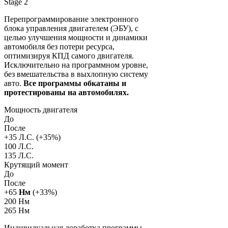
Stage 2
Перепрограммирование электронного
блока управления двигателем (ЭБУ), с
целью улучшения мощности и динамики
автомобиля без потери ресурса,
оптимизируя КПД самого двигателя.
Исключительно на программном уровне,
без вмешательства в выхлопную систему
авто.
Все программы обкатаны и
протестированы на автомобилях.
Мощность двигателя
До
После
+
35
Л.С. (+
35
%)
100 Л.С.
135 Л.С.
Крутящий момент
До
После
+
65
Нм
(+
33
%)
200 Нм
265 Нм
Индивидуальная доработка программы