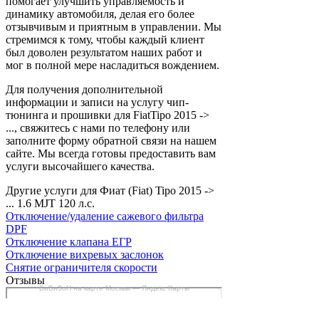
помогает улучшить управляемость и
динамику автомобиля, делая его более
отзывчивым и приятным в управлении. Мы
стремимся к тому, чтобы каждый клиент
был доволен результатом наших работ и
мог в полной мере насладиться вождением.
Для получения дополнительной
информации и записи на услугу чип-
тюнинга и прошивки для FiatTipo 2015 ->
..., свяжитесь с нами по телефону или
заполните форму обратной связи на нашем
сайте. Мы всегда готовы предоставить вам
услуги высочайшего качества.
Другие услуги для Фиат (Fiat) Tipo 2015 ->
... 1.6 MJT 120 л.с.
Отключение/удаление сажевого фильтра
DPF
Отключение клапана ЕГР
Отключение вихревых заслонок
Снятие ограничителя скорости
Отзывы
БиБиЗоН на карте Москвы — Яндекс Карты