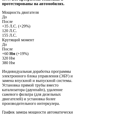
протестированы на автомобилях.
Мощность двигателя
До
После
+
35
Л.С. (+
29
%)
120 Л.С.
155 Л.С.
Крутящий момент
До
После
+
60
Нм
(+
19
%)
320 Нм
380 Нм
Индивидуальная доработка программы
электронного блока управления (ЭБУ) и
замена впускной и выпускной системы.
Установка прямой трубы вместо
катализатора (даунпайп), удаление
сажевого фильтра (для дизельных
двигателей) и установка более
производительного интеркулера.
График замера мощности автоматически