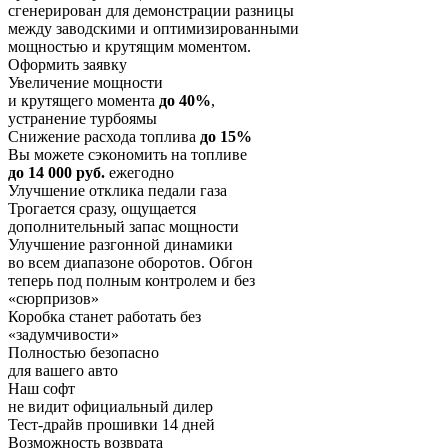
сгенерирован для демонстрации разницы
между заводскими и оптимизированными
мощностью и крутящим моментом.
Оформить заявку
Увеличение мощности
и крутящего момента
до 40%
,
устранение турбоямы
Снижение расхода топлива
до 15%
Вы можете сэкономить на топливе
до 14 000 руб.
ежегодно
Улучшение отклика педали газа
Трогается сразу, ощущается
дополнительный запас мощности
Улучшение разгонной динамики
во всем диапазоне оборотов. Обгон
теперь под полным контролем и без
«сюрпризов»
Коробка станет работать без
«задумчивости»
Полностью безопасно
для вашего авто
Наш софт
не видит официальный дилер
Тест-драйв прошивки 14 дней
Возможность возврата