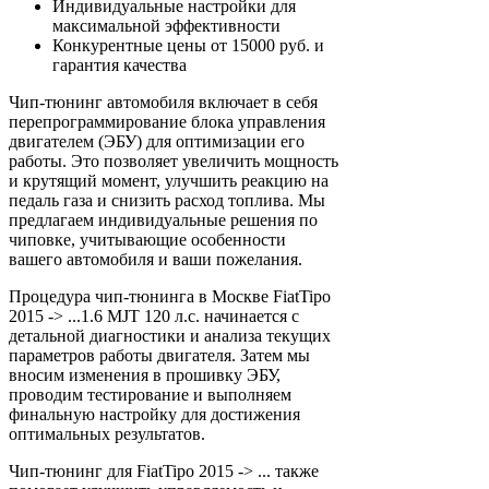
Индивидуальные настройки для
максимальной эффективности
Конкурентные цены от 15000 руб. и
гарантия качества
Чип-тюнинг автомобиля включает в себя
перепрограммирование блока управления
двигателем (ЭБУ) для оптимизации его
работы. Это позволяет увеличить мощность
и крутящий момент, улучшить реакцию на
педаль газа и снизить расход топлива. Мы
предлагаем индивидуальные решения по
чиповке, учитывающие особенности
вашего автомобиля и ваши пожелания.
Процедура чип-тюнинга в Москве FiatTipo
2015 -> ...1.6 MJT 120 л.с. начинается с
детальной диагностики и анализа текущих
параметров работы двигателя. Затем мы
вносим изменения в прошивку ЭБУ,
проводим тестирование и выполняем
финальную настройку для достижения
оптимальных результатов.
Чип-тюнинг для FiatTipo 2015 -> ... также