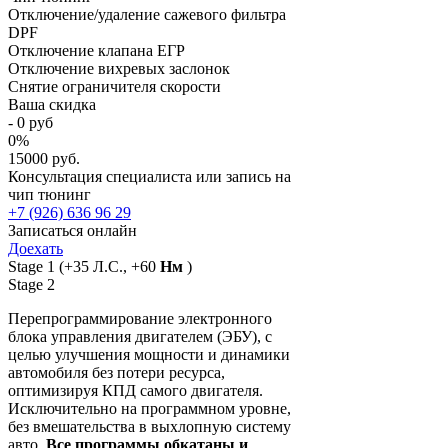
Отключение/удаление сажевого фильтра
DPF
Отключение клапана ЕГР
Отключение вихревых заслонок
Снятие ограничителя скорости
Ваша скидка
-
0
руб
0
%
15000 руб.
Консультация специалиста или запись на
чип тюнинг
+7 (926) 636 96 29
Записаться онлайн
Доехать
Stage 1
(+35 Л.С., +60
Нм
)
Stage 2
Перепрограммирование электронного
блока управления двигателем (ЭБУ), с
целью улучшения мощности и динамики
автомобиля без потери ресурса,
оптимизируя КПД самого двигателя.
Исключительно на программном уровне,
без вмешательства в выхлопную систему
авто.
Все программы обкатаны и