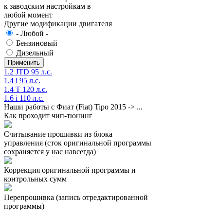
к заводским настройкам в
любой момент
Другие модификации двигателя
- Любой -
Бензиновый
Дизельный
1.2 JTD 95 л.с.
1.4 i 95 л.с.
1.4 T 120 л.с.
1.6 i 110 л.с.
Наши работы с Фиат (Fiat) Tipo 2015 -> ...
Как проходит чип-тюнинг
Считывание прошивки из блока
управления (сток оригинальной программы
сохраняется у нас навсегда)
Коррекция оригинальной программы и
контрольных сумм
Перепрошивка (запись отредактированной
программы)