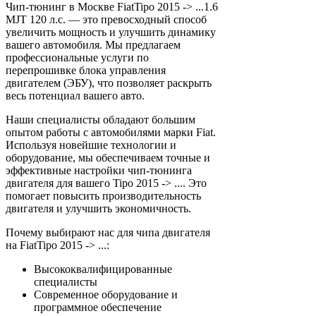
Чип-тюнинг в Москве FiatTipo 2015 -> ...1.6
MJT 120 л.с. — это превосходный способ
увеличить мощность и улучшить динамику
вашего автомобиля. Мы предлагаем
профессиональные услуги по
перепрошивке блока управления
двигателем (ЭБУ), что позволяет раскрыть
весь потенциал вашего авто.
Наши специалисты обладают большим
опытом работы с автомобилями марки Fiat.
Используя новейшие технологии и
оборудование, мы обеспечиваем точные и
эффективные настройки чип-тюнинга
двигателя для вашего Tipo 2015 -> .... Это
помогает повысить производительность
двигателя и улучшить экономичность.
Почему выбирают нас для чипа двигателя
на FiatTipo 2015 -> ...:
Высококвалифицированные
специалисты
Современное оборудование и
программное обеспечение