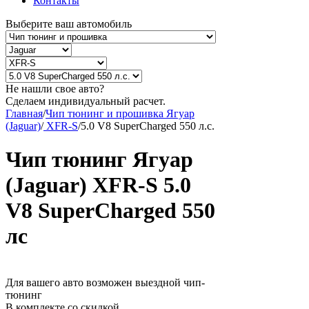
Контакты
Выберите ваш автомобиль
Не нашли свое авто?
Сделаем индивидуальный расчет.
Главная
/
Чип тюнинг и прошивка Ягуар
(Jaguar)
/
XFR-S
/
5.0 V8 SuperCharged 550 л.с.
Чип тюнинг Ягуар
(Jaguar) XFR-S 5.0
V8 SuperCharged 550
лс
Для вашего авто возможен выездной чип-
тюнинг
В комплекте со скидкой