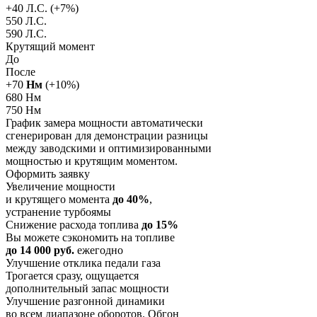
+
40
Л.С. (+
7
%)
550 Л.С.
590 Л.С.
Крутящий момент
До
После
+
70
Нм
(+
10
%)
680 Нм
750 Нм
График замера мощности автоматически
сгенерирован для демонстрации разницы
между заводскими и оптимизированными
мощностью и крутящим моментом.
Оформить заявку
Увеличение мощности
и крутящего момента
до 40%
,
устранение турбоямы
Снижение расхода топлива
до 15%
Вы можете сэкономить на топливе
до 14 000 руб.
ежегодно
Улучшение отклика педали газа
Трогается сразу, ощущается
дополнительный запас мощности
Улучшение разгонной динамики
во всем диапазоне оборотов. Обгон