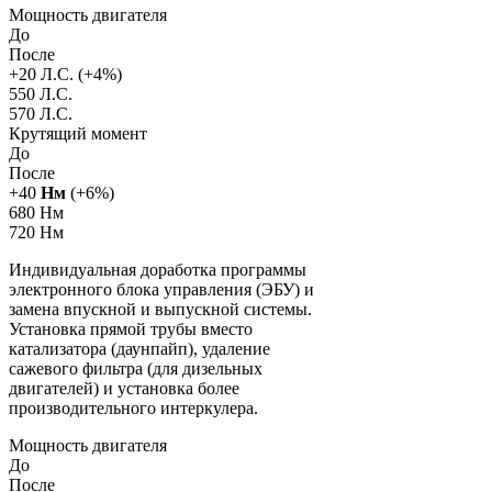
Мощность двигателя
До
После
+
20
Л.С. (+
4
%)
550 Л.С.
570 Л.С.
Крутящий момент
До
После
+
40
Нм
(+
6
%)
680 Нм
720 Нм
Индивидуальная доработка программы
электронного блока управления (ЭБУ) и
замена впускной и выпускной системы.
Установка прямой трубы вместо
катализатора (даунпайп), удаление
сажевого фильтра (для дизельных
двигателей) и установка более
производительного интеркулера.
Мощность двигателя
До
После