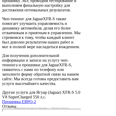
прошивку ЭБУ, проводим тестирование и
выполняем финальную настройку для
достижения оптимальных результатов.
Чип-тюнинг для JaguarXFR-S также
помогает улучшить управляемость и
динамику автомобиля, делая его более
отзывчивым и приятным в управлении. Мы
стремимся к тому, чтобы каждый клиент
был доволен результатом наших работ и
мог в полной мере насладиться вождением.
Для получения дополнительной
информации и записи на услугу чип-
тюнинга и прошивки для JaguarXFR-S,
свяжитесь с нами по телефону или
заполните форму обратной связи на нашем
сайте. Мы всегда готовы предоставить вам
услуги высочайшего качества.
Другие услуги для Ягуар (Jaguar) XFR-S 5.0
V8 SuperCharged 550 л.с.
Прошивка ЕВРО-2
Отзывы
БиБиЗоН на карте Москвы — Яндекс Карты