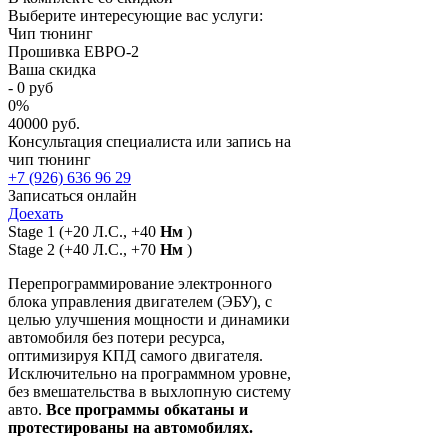
Выберите интересующие вас услуги:
Чип тюнинг
Прошивка ЕВРО-2
Ваша скидка
-
0
руб
0
%
40000 руб.
Консультация специалиста или запись на
чип тюнинг
+7 (926) 636 96 29
Записаться онлайн
Доехать
Stage 1
(+20 Л.С., +40
Нм
)
Stage 2
(+40 Л.С., +70
Нм
)
Перепрограммирование электронного
блока управления двигателем (ЭБУ), с
целью улучшения мощности и динамики
автомобиля без потери ресурса,
оптимизируя КПД самого двигателя.
Исключительно на программном уровне,
без вмешательства в выхлопную систему
авто.
Все программы обкатаны и
протестированы на автомобилях.