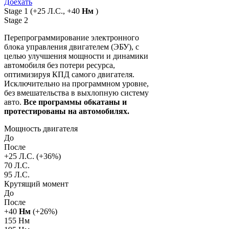
Доехать
Stage 1
(+25 Л.С., +40
Нм
)
Stage 2
Перепрограммирование электронного
блока управления двигателем (ЭБУ), с
целью улучшения мощности и динамики
автомобиля без потери ресурса,
оптимизируя КПД самого двигателя.
Исключительно на программном уровне,
без вмешательства в выхлопную систему
авто.
Все программы обкатаны и
протестированы на автомобилях.
Мощность двигателя
До
После
+
25
Л.С. (+
36
%)
70 Л.С.
95 Л.С.
Крутящий момент
До
После
+
40
Нм
(+
26
%)
155 Нм