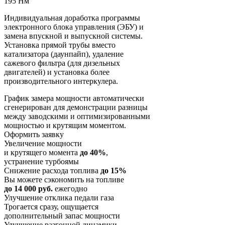
195 Нм
Индивидуальная доработка программы
электронного блока управления (ЭБУ) и
замена впускной и выпускной системы.
Установка прямой трубы вместо
катализатора (даунпайп), удаление
сажевого фильтра (для дизельных
двигателей) и установка более
производительного интеркулера.
График замера мощности автоматически
сгенерирован для демонстрации разницы
между заводскими и оптимизированными
мощностью и крутящим моментом.
Оформить заявку
Увеличение мощности
и крутящего момента
до 40%
,
устранение турбоямы
Снижение расхода топлива
до 15%
Вы можете сэкономить на топливе
до 14 000 руб.
ежегодно
Улучшение отклика педали газа
Трогается сразу, ощущается
дополнительный запас мощности
Улучшение разгонной динамики