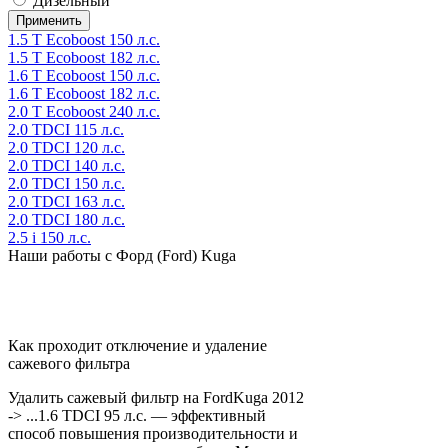
Дизельный
1.5 T Ecoboost 150 л.с.
1.5 T Ecoboost 182 л.с.
1.6 T Ecoboost 150 л.с.
1.6 T Ecoboost 182 л.с.
2.0 T Ecoboost 240 л.с.
2.0 TDCI 115 л.с.
2.0 TDCI 120 л.с.
2.0 TDCI 140 л.с.
2.0 TDCI 150 л.с.
2.0 TDCI 163 л.с.
2.0 TDCI 180 л.с.
2.5 i 150 л.с.
Наши работы с Форд (Ford) Kuga
Как проходит отключение и удаление
сажевого фильтра
Удалить сажевый фильтр на FordKuga 2012
-> ...1.6 TDCI 95 л.с. — эффективный
способ повышения производительности и