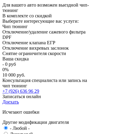
Для вашего авто возможен выездной чип-
тюнинг
В комплекте со скидкой
Выберите интересующие вас услуги:
Чип тюнинг
Отключение/удаление сажевого фильтра
DPF
Отключение клапана ЕГР
Отключение вихревых заслонок
Снятие ограничителя скорости
Ваша скидка
-
0
руб
0
%
10 000 руб.
Консультация специалиста или запись на
чип тюнинг
+7 (926) 636 96 29
Записаться онлайн
Доехать
Исчезают ошибки
Другие модификации двигателя
- Любой -