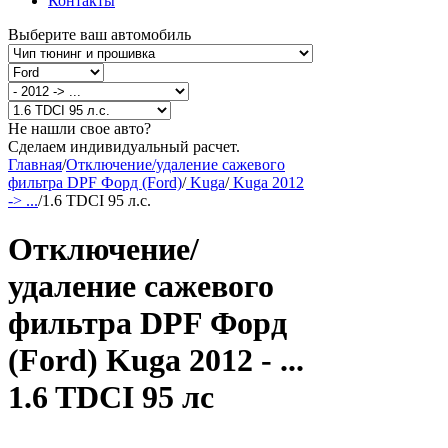
Контакты
Выберите ваш автомобиль
Не нашли свое авто?
Сделаем индивидуальный расчет.
Главная
/
Отключение/удаление сажевого
фильтра DPF Форд (Ford)
/
Kuga
/
Kuga 2012
-> ...
/
1.6 TDCI 95 л.с.
Отключение/
удаление сажевого
фильтра DPF Форд
(Ford) Kuga 2012 - ...
1.6 TDCI 95 лс