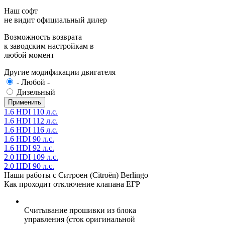
Наш софт
не видит официальный дилер
Возможность возврата
к заводским настройкам в
любой момент
Другие модификации двигателя
- Любой -
Дизельный
1.6 HDI 110 л.с.
1.6 HDI 112 л.с.
1.6 HDI 116 л.с.
1.6 HDI 90 л.с.
1.6 HDI 92 л.с.
2.0 HDI 109 л.с.
2.0 HDI 90 л.с.
Наши работы с Ситроен (Citroën) Berlingo
Как проходит отключение клапана ЕГР
Считывание прошивки из блока
управления (сток оригинальной