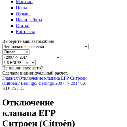
Магазин
Цены
Отзывы
Наши работы
Статьи
Контакты
Выберите ваш автомобиль
Не нашли свое авто?
Сделаем индивидуальный расчет.
Главная
/
Отключение клапана ЕГР Ситроен
(Citroën)
/
Berlingo
/
Berlingo 2007 -> 2014
/
1.6
HDI 75 л.с.
Отключение
клапана ЕГР
Ситроен (Citroën)