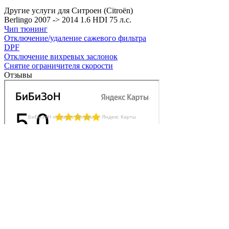
Другие услуги для Ситроен (Citroën)
Berlingo 2007 -> 2014 1.6 HDI 75 л.с.
Чип тюнинг
Отключение/удаление сажевого фильтра
DPF
Отключение вихревых заслонок
Снятие ограничителя скорости
Отзывы
БиБиЗоН на карте Москвы — Яндекс Карты
Делаем автомобили лучше!
Карта сайта
Конфиденциальность
Условия использования