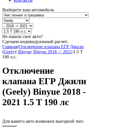
Контакты
Выберите ваш автомобиль
Не нашли свое авто?
Сделаем индивидуальный расчет.
Главная
/
Отключение клапана ЕГР Джили
(Geely)
/
Binyue
/
Binyue 2018 -> 2021
/
1.5 T
190 л.с.
Отключение
клапана ЕГР Джили
(Geely) Binyue 2018 -
2021 1.5 T 190 лс
Для вашего авто возможен выездной чип-
тюнинг