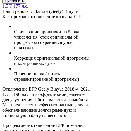
1.5 T 177 л.с.
Наши работы с Джили (Geely) Binyue
Как проходит отключение клапана ЕГР
Считывание прошивки из блока
управления (сток оригинальной
программы сохраняется у нас
навсегда)
Коррекция оригинальной программы
и контрольных сумм
Перепрошивка (запись
отредактированной программы)
Отключение ЕГР Geely Binyue 2018 -> 2021
1.5 T 190 л.с. - это эффективное решение
для улучшения работы вашего автомобиля.
Мы предлагаем профессиональные услуги,
обеспечивающие долговременную и
стабильную работу вашего авто.
Программное отключение ЕГР помогает
предотвратить накопление углеродных