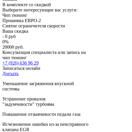
В комплекте со скидкой
Выберите интересующие вас услуги:
Чип тюнинг
Прошивка ЕВРО-2
Снятие ограничителя скорости
Ваша скидка
-
0
руб
0
%
20000 руб.
Консультация специалиста или запись на
чип тюнинг
+7 (926) 636 96 29
Записаться онлайн
Доехать
Уменьшение загрязнения впускной
системы
Устранение провалов
"задумчивости" турбояма
Повышение отзывчивости педали газа
Исчезновение ошибки из-за неисправного
клапана EGR