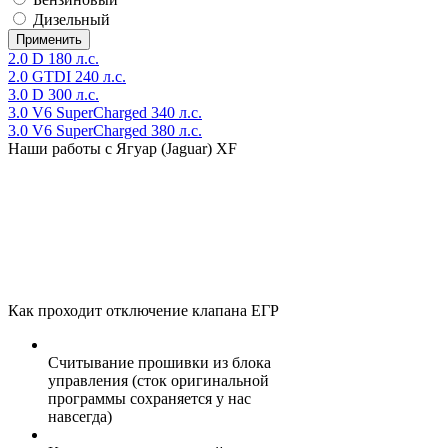
Дизельный
2.0 D 180 л.с.
2.0 GTDI 240 л.с.
3.0 D 300 л.с.
3.0 V6 SuperCharged 340 л.с.
3.0 V6 SuperCharged 380 л.с.
Наши работы с Ягуар (Jaguar) XF
Как проходит отключение клапана ЕГР
Считывание прошивки из блока
управления (сток оригинальной
программы сохраняется у нас
навсегда)