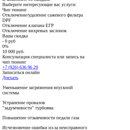
Выберите интересующие вас услуги:
Чип тюнинг
Отключение/удаление сажевого фильтра
DPF
Отключение клапана ЕГР
Отключение вихревых заслонок
Ваша скидка
-
0
руб
0
%
10 000 руб.
Консультация специалиста или запись на
чип тюнинг
+7 (926) 636 96 29
Записаться онлайн
Доехать
Уменьшение загрязнения впускной
системы
Устранение провалов
"задумчивости" турбояма
Повышение отзывчивости педали газа
Исчезновение ошибки из-за неисправного