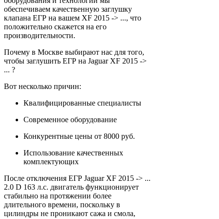
оборудования и технологий мы
обеспечиваем качественную заглушку
клапана ЕГР на вашем XF 2015 -> ..., что
положительно скажется на его
производительности.
Почему в Москве выбирают нас для того,
чтобы заглушить ЕГР на Jaguar XF 2015 ->
... ?
Вот несколько причин:
Квалифицированные специалисты
Современное оборудование
Конкурентные цены от 8000 руб.
Использование качественных
комплектующих
После отключения ЕГР Jaguar XF 2015 -> ...
2.0 D 163 л.с. двигатель функционирует
стабильно на протяжении более
длительного времени, поскольку в
цилиндры не проникают сажа и смола,