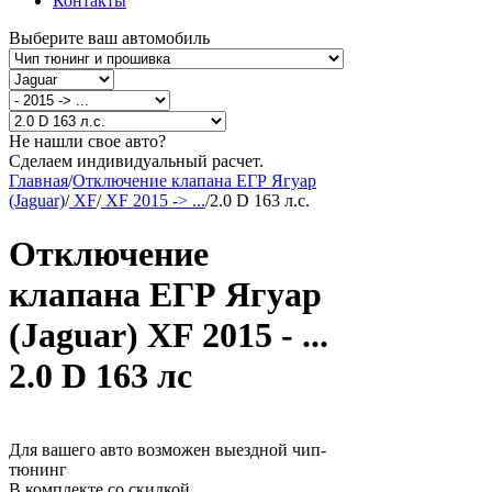
Контакты
Выберите ваш автомобиль
Не нашли свое авто?
Сделаем индивидуальный расчет.
Главная
/
Отключение клапана ЕГР Ягуар
(Jaguar)
/
XF
/
XF 2015 -> ...
/
2.0 D 163 л.с.
Отключение
клапана ЕГР Ягуар
(Jaguar) XF 2015 - ...
2.0 D 163 лс
Для вашего авто возможен выездной чип-
тюнинг
В комплекте со скидкой