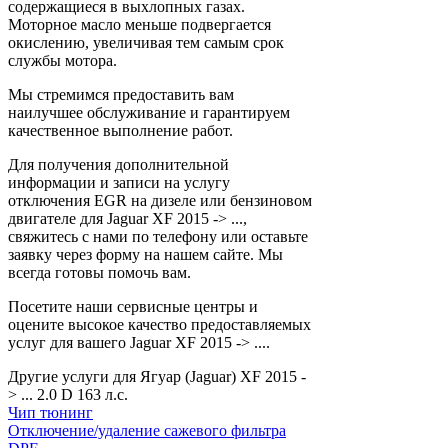
содержащиеся в выхлопных газах.
Моторное масло меньше подвергается
окислению, увеличивая тем самым срок
службы мотора.
Мы стремимся предоставить вам
наилучшее обслуживание и гарантируем
качественное выполнение работ.
Для получения дополнительной
информации и записи на услугу
отключения EGR на дизеле или бензиновом
двигателе для Jaguar XF 2015 -> ...,
свяжитесь с нами по телефону или оставьте
заявку через форму на нашем сайте. Мы
всегда готовы помочь вам.
Посетите наши сервисные центры и
оцените высокое качество предоставляемых
услуг для вашего Jaguar XF 2015 -> ....
Другие услуги для Ягуар (Jaguar) XF 2015 -
> ... 2.0 D 163 л.с.
Чип тюнинг
Отключение/удаление сажевого фильтра