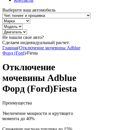
Контакты
Выберите ваш автомобиль
Не нашли свое авто?
Сделаем индивидуальный расчет.
Главная
/
Отключение мочевины Adblue
Форд (Ford)
/
Fiesta
Отключение
мочевины Adblue
Форд (Ford)Fiesta
Преимущества
Увеличение мощности и крутящего
момента до 40%
Снижение расхода топлива до 15%