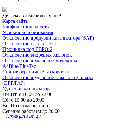
Делаем автомобили лучше!
Карта сайта
Конфиденциальность
Условия использования
Отключение продувки катализатора (SAP)
Отключение клапана ЕГР
Прошивка под ЕВРО-2
Отключение вихревых заслонок
Отключение и удаление мочевины
AdBlue/BlueTec
Снятие ограничителя скорости
Отключение и удаление сажевого фильтра
(DPF/FAP)
Удаление катализатора
Пн-Пт: с 10:00 до 22:00
Сб: с 10:00 до 20:00
Вс: По согласованию
Сегодня работаем до 20:00
+7-(968)-701-82-81
Записаться онлайн