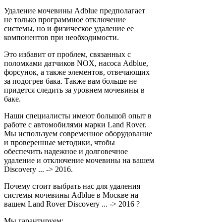
Удаление мочевины Adblue предполагает
не только программное отключение
системы, но и физическое удаление ее
компонентов при необходимости.
Это избавит от проблем, связанных с
поломками датчиков NOX, насоса Adblue,
форсунок, а также элементов, отвечающих
за подогрев бака. Также вам больше не
придется следить за уровнем мочевины в
баке.
Наши специалисты имеют большой опыт в
работе с автомобилями марки Land Rover.
Мы используем современное оборудование
и проверенные методики, чтобы
обеспечить надежное и долговечное
удаление и отключение мочевины на вашем
Discovery ... -> 2016.
Почему стоит выбрать нас для удаления
системы мочевины Adblue в Москве на
вашем Land Rover Discovery ... -> 2016 ?
Мы гарантируем: