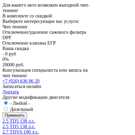
Для вашего авто возможен выездной чип-
тюнинг
В комплекте со скидкой
Выберите интересующие вас услуги:
Чип тюнинг
Отключение/удаление сажевого фильтра
DPF
Отключение клапана ЕГР
Ваша скидка
-
0
руб
0
%
20000 руб.
Консультация специалиста или запись на
чип тюнинг
+7 (926) 636 96 29
Записаться онлайн
Доехать
Другие модификации двигателя
- Любой -
Дизельный
2.5 TD5 138 л.с.
2.5 TD5 138 л.с.
2.7 TDV6 190 л.с.