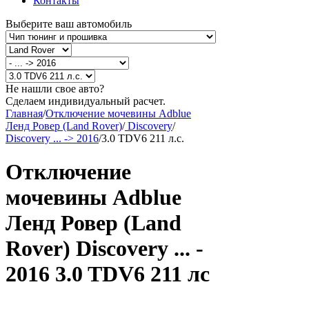
Контакты
Выберите ваш автомобиль
Не нашли свое авто?
Сделаем индивидуальный расчет.
Главная
/
Отключение мочевины Adblue
Ленд Ровер (Land Rover)
/
Discovery
/
Discovery ... -> 2016
/
3.0 TDV6 211 л.с.
Отключение
мочевины Adblue
Ленд Ровер (Land
Rover) Discovery ... -
2016 3.0 TDV6 211 лс