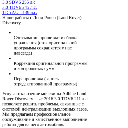
3.0 SDV6 255 л.с.
3.0 TDV6 245 л.с.
TD5 AUT 139 л.с.
Наши работы с Ленд Ровер (Land Rover)
Discovery
Считывание прошивки из блока
управления (сток оригинальной
программы сохраняется у нас
навсегда)
Коррекция оригинальной программы
и контрольных сумм
Перепрошивка (запись
отредактированной программы)
Услуга отключение мочевины Adblue Land
Rover Discovery ... -> 2016 3.0 TDV6 211 л.с.
позволяет решить проблемы, связанные с
системой нейтрализации выхлопных газов.
Мы предлагаем профессиональное
обслуживание и качественное выполнение
работы для вашего автомобиля.