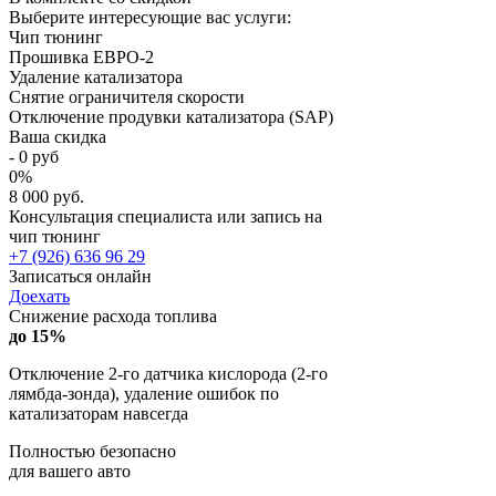
Выберите интересующие вас услуги:
Чип тюнинг
Прошивка ЕВРО-2
Удаление катализатора
Снятие ограничителя скорости
Отключение продувки катализатора (SAP)
Ваша скидка
-
0
руб
0
%
8 000 руб.
Консультация специалиста или запись на
чип тюнинг
+7 (926) 636 96 29
Записаться онлайн
Доехать
Снижение расхода топлива
до 15%
Отключение 2-го датчика кислорода (2-го
лямбда-зонда), удаление ошибок по
катализаторам навсегда
Полностью безопасно
для вашего авто