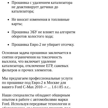
Прошивка с удалением катализатора
не деактивирует датчики до
катализатора;
Не вносит изменения в топливные
карты;
Прошивка ЭБУ не влияет на алгоритм
оборотов холостого хода;
Прошивка Евро-2 не убирает отсечку.
Основная задача прошивки заключается в
снятии ограничения на токсичность
выхлопа, что включает удаление
катализатора, отключение ЕГР, сажевых
фильтров и прочих элементов.
Мы предлагаем профессиональные услуги
по прошивке под Евро-2 в Москве для
вашего Ford C-Max 2010 -> ... 1.6 i 85 л.с..
Наши специалисты обладают обширным
опытом в работе с автомобилями марки
Ford. Используя передовые технологии и