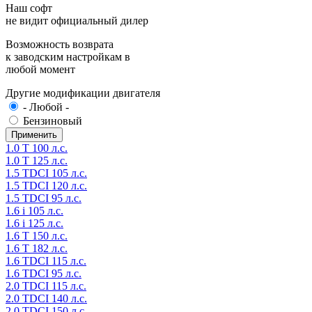
Наш софт
не видит официальный дилер
Возможность возврата
к заводским настройкам в
любой момент
Другие модификации двигателя
- Любой -
Бензиновый
1.0 T 100 л.с.
1.0 T 125 л.с.
1.5 TDCI 105 л.с.
1.5 TDCI 120 л.с.
1.5 TDCI 95 л.с.
1.6 i 105 л.с.
1.6 i 125 л.с.
1.6 T 150 л.с.
1.6 T 182 л.с.
1.6 TDCI 115 л.с.
1.6 TDCI 95 л.с.
2.0 TDCI 115 л.с.
2.0 TDCI 140 л.с.
2.0 TDCI 150 л.с.