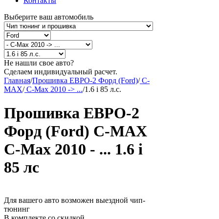
Контакты
Выберите ваш автомобиль
Не нашли свое авто?
Сделаем индивидуальный расчет.
Главная
/
Прошивка ЕВРО-2 Форд (Ford)
/
C-
MAX
/
C-Max 2010 -> ...
/
1.6 i 85 л.с.
Прошивка ЕВРО-2
Форд (Ford) C-MAX
C-Max 2010 - ... 1.6 i
85 лс
Для вашего авто возможен выездной чип-
тюнинг
В комплекте со скидкой