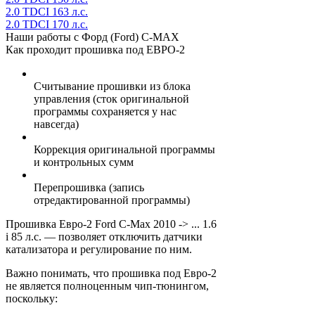
2.0 TDCI 163 л.с.
2.0 TDCI 170 л.с.
Наши работы с Форд (Ford) C-MAX
Как проходит прошивка под ЕВРО-2
Считывание прошивки из блока
управления (сток оригинальной
программы сохраняется у нас
навсегда)
Коррекция оригинальной программы
и контрольных сумм
Перепрошивка (запись
отредактированной программы)
Прошивка Евро-2 Ford C-Max 2010 -> ... 1.6
i 85 л.с. — позволяет отключить датчики
катализатора и регулирование по ним.
Важно понимать, что прошивка под Евро-2
не является полноценным чип-тюнингом,
поскольку: