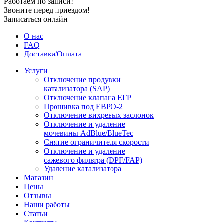
Работаем по записи!
Звоните перед приездом!
Записаться онлайн
О нас
FAQ
Доставка/Оплата
Услуги
Отключение продувки
катализатора (SAP)
Отключение клапана ЕГР
Прошивка под ЕВРО-2
Отключение вихревых заслонок
Отключение и удаление
мочевины AdBlue/BlueTec
Снятие ограничителя скорости
Отключение и удаление
сажевого фильтра (DPF/FAP)
Удаление катализатора
Магазин
Цены
Отзывы
Наши работы
Статьи