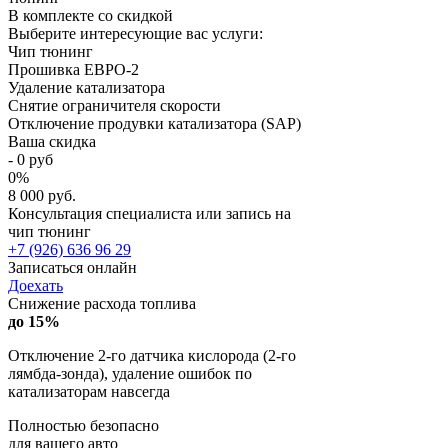
В комплекте со скидкой
Выберите интересующие вас услуги:
Чип тюнинг
Прошивка ЕВРО-2
Удаление катализатора
Снятие ограничителя скорости
Отключение продувки катализатора (SAP)
Ваша скидка
-
0
руб
0
%
8 000 руб.
Консультация специалиста или запись на
чип тюнинг
+7 (926) 636 96 29
Записаться онлайн
Доехать
Снижение расхода топлива
до 15%
Отключение 2-го датчика кислорода (2-го
лямбда-зонда), удаление ошибок по
катализаторам навсегда
Полностью безопасно
для вашего авто