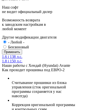
Наш софт
не видит официальный дилер
Возможность возврата
к заводским настройкам в
любой момент
Другие модификации двигателя
- Любой -
Бензиновый
1.6 i 138 л.с.
1.8 i 150 л.с.
Наши работы с Хендай (Hyundai) Avante
Как проходит прошивка под ЕВРО-2
Считывание прошивки из блока
управления (сток оригинальной
программы сохраняется у нас
навсегда)
Коррекция оригинальной программы
и контрольных сумм