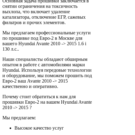
Основная задача прошивки заключается в
снятии ограничения на токсичность
выхлопа, что включает удаление
катализатора, отключение ЕГР, сажевых
фильтров и прочих элементов.
Мы предлагаем профессиональные услуги
по прошивке под Евро-2 в Москве для
вашего Hyundai Avante 2010 -> 2015 1.6 i
130 л.с..
Наши специалисты обладают обширным
опытом в работе с автомобилями марки
Hyundai. Используя передовые технологии
и оборудование, мы поможем прошить под
Евро-2 ваш Avante 2010 -> 2015
качественно и оперативно.
Почему стоит обратиться к нам для
прошивки Евро-2 на вашем Hyundai Avante
2010 -> 2015 ?
Мы предлагаем:
Высокое качество услуг