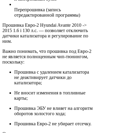
Перепрошивка (запись
отредактированной программы)
Прошивка Евро-2 Hyundai Avante 2010 ->
2015 1.6 i 130 л.с. — позволяет отключить
датчики катализатора и регулирование по
ним.
Важно понимать, что прошивка под Евро-2
не является полноценным чип-тюнингом,
поскольку:
Прошивка с удалением катализатора
не деактивирует датчики до
катализатора;
Не вносит изменения в топливные
карты;
Прошивка ЭБУ не влияет на алгоритм
оборотов холостого хода;
Прошивка Евро-2 не убирает отсечку.