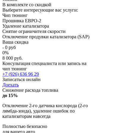
В комплекте со скидкой
Выберите интересующие вас услуги:
Чип тюнинг
Прошивка ЕВРО-2
Удаление катализатора
Снятие ограничителя скорости
Отключение продувки катализатора (SAP)
Ваша скидка
-
0
руб
0
%
8 000 руб.
Консультация специалиста или запись на
чип тюнинг
+7 (926) 636 96 29
Записаться онлайн
Доехать
Снижение расхода топлива
до 15%
Отключение 2-го датчика кислорода (2-го
лямбда-зонда), удаление ошибок по
катализаторам навсегда
Полностью безопасно
для вашего авто