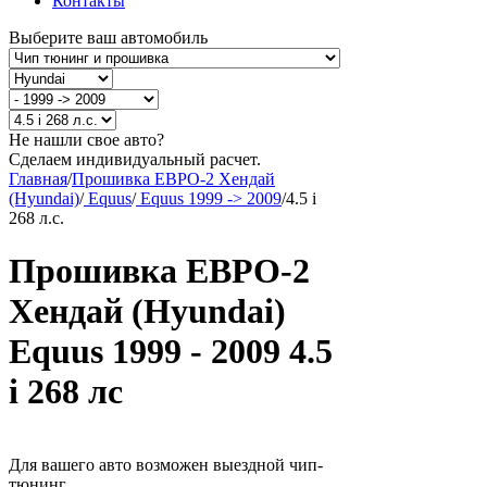
Контакты
Выберите ваш автомобиль
Не нашли свое авто?
Сделаем индивидуальный расчет.
Главная
/
Прошивка ЕВРО-2 Хендай
(Hyundai)
/
Equus
/
Equus 1999 -> 2009
/
4.5 i
268 л.с.
Прошивка ЕВРО-2
Хендай (Hyundai)
Equus 1999 - 2009 4.5
i 268 лс
Для вашего авто возможен выездной чип-
тюнинг