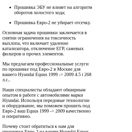
Прошивка ЭБУ не влияет на алгоритм
оборотов холостого хода;
Прошивка Евро-2 не убирает отсечку.
Основная задача прошивки заключается в
снятии ограничения на токсичность
выхлопа, что включает удаление
катализатора, отключение ЕГР, сажевых
фильтров и прочих элементов.
Мы предлагаем профессиональные услуги
по прошивке под Евро-2 в Москве для
вашего Hyundai Equus 1999 -> 2009 4.5 i 268
л.с..
Наши специалисты обладают обширным
опытом в работе с автомобилями марки
Hyundai. Используя передовые технологии
и оборудование, мы поможем прошить под
Евро-2 ваш Equus 1999 -> 2009 качественно
и оперативно.
Почему стоит обратиться к нам для
прошивки Евро-2 на вашем Hyundai Equus