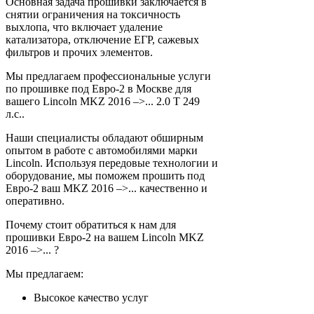
Основная задача прошивки заключается в
снятии ограничения на токсичность
выхлопа, что включает удаление
катализатора, отключение ЕГР, сажевых
фильтров и прочих элементов.
Мы предлагаем профессиональные услуги
по прошивке под Евро-2 в Москве для
вашего Lincoln MKZ 2016 –>... 2.0 T 249
л.с..
Наши специалисты обладают обширным
опытом в работе с автомобилями марки
Lincoln. Используя передовые технологии и
оборудование, мы поможем прошить под
Евро-2 ваш MKZ 2016 –>... качественно и
оперативно.
Почему стоит обратиться к нам для
прошивки Евро-2 на вашем Lincoln MKZ
2016 –>... ?
Мы предлагаем:
Высокое качество услуг