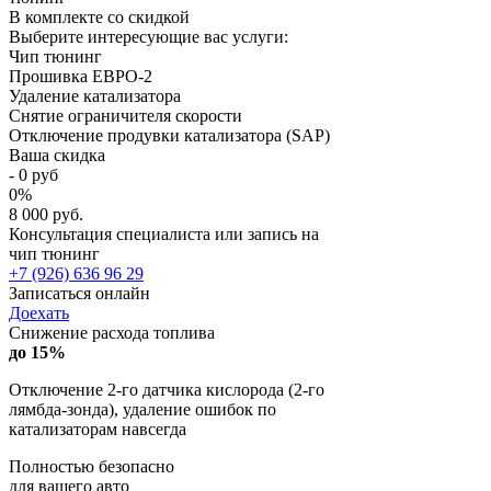
В комплекте со скидкой
Выберите интересующие вас услуги:
Чип тюнинг
Прошивка ЕВРО-2
Удаление катализатора
Снятие ограничителя скорости
Отключение продувки катализатора (SAP)
Ваша скидка
-
0
руб
0
%
8 000 руб.
Консультация специалиста или запись на
чип тюнинг
+7 (926) 636 96 29
Записаться онлайн
Доехать
Снижение расхода топлива
до 15%
Отключение 2-го датчика кислорода (2-го
лямбда-зонда), удаление ошибок по
катализаторам навсегда
Полностью безопасно
для вашего авто