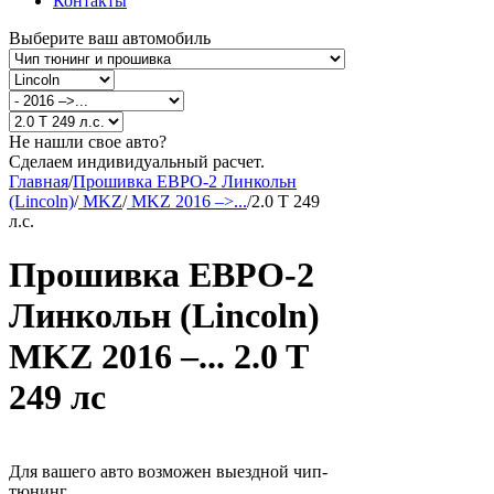
Контакты
Выберите ваш автомобиль
Не нашли свое авто?
Сделаем индивидуальный расчет.
Главная
/
Прошивка ЕВРО-2 Линкольн
(Lincoln)
/
MKZ
/
MKZ 2016 –>...
/
2.0 T 249
л.с.
Прошивка ЕВРО-2
Линкольн (Lincoln)
MKZ 2016 –... 2.0 T
249 лс
Для вашего авто возможен выездной чип-
тюнинг