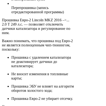
Перепрошивка (запись
отредактированной программы)
Прошивка Евро-2 Lincoln MKZ 2016 –>...
2.0 T 249 л.с. — позволяет отключить
датчики катализатора и регулирование по
ним.
Важно понимать, что прошивка под Евро-2
не является полноценным чип-тюнингом,
поскольку:
Прошивка с удалением катализатора
не деактивирует датчики до
катализатора;
Не вносит изменения в топливные
карты;
Прошивка ЭБУ не влияет на алгоритм
оборотов холостого хода;
Прошивка Евро-2 не убирает отсечку.