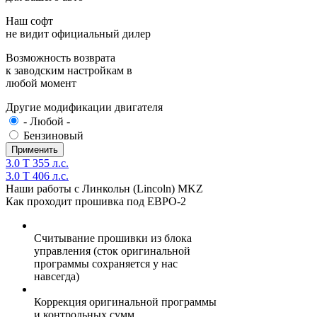
Наш софт
не видит официальный дилер
Возможность возврата
к заводским настройкам в
любой момент
Другие модификации двигателя
- Любой -
Бензиновый
3.0 T 355 л.с.
3.0 T 406 л.с.
Наши работы с Линкольн (Lincoln) MKZ
Как проходит прошивка под ЕВРО-2
Считывание прошивки из блока
управления (сток оригинальной
программы сохраняется у нас
навсегда)
Коррекция оригинальной программы
и контрольных сумм