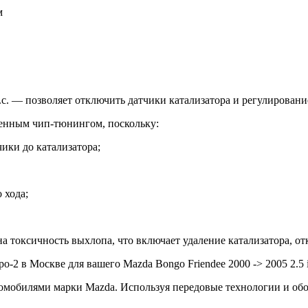
м
л.с. — позволяет отключить датчики катализатора и регулировани
ценным чип-тюнингом, поскольку:
ики до катализатора;
 хода;
а токсичность выхлопа, что включает удаление катализатора, о
 в Москве для вашего Mazda Bongo Friendee 2000 -> 2005 2.5 i 
омобилями марки Mazda. Используя передовые технологии и об