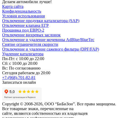
Делаем автомобили лучше!
Карта сайта
Конфиденциальность
Условия использования
Отключение продувки катализатора (SAP)
Отключение клапана ЕГР
Прошивка под ЕВРО-2
Отключение вихревых заслонок
Отключение и удаление мочевины AdBlue/BlueTec
Снятие ограничителя скорости
Отключение и удаление сажевого фильтра (DPF/FAP)
Удаление катализатора
Пн-Пт: с 10:00 до 22:00
Сб: с 10:00 до 20:00
Вс: По согласованию
Сегодня работаем до 20:00
+7-(968)-701-82-81
Записаться онлайн
Copyright © 2008-2026, ООО “БиБиЗон”. Все права защищены.
Все товарные знаки, перечисленные на
сайте, являются собственностью их владельцев