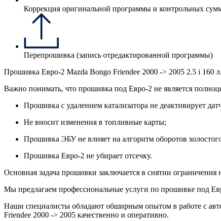
Коррекция оригинальной программы и контрольных сум
Перепрошивка (запись отредактированной программы)
Прошивка Евро-2 Mazda Bongo Friendee 2000 -> 2005 2.5 i 160 
Важно понимать, что прошивка под Евро-2 не является полно
Прошивка с удалением катализатора не деактивирует датч
Не вносит изменения в топливные карты;
Прошивка ЭБУ не влияет на алгоритм оборотов холостого
Прошивка Евро-2 не убирает отсечку.
Основная задача прошивки заключается в снятии ограничения н
Мы предлагаем профессиональные услуги по прошивке под Евро-2
Наши специалисты обладают обширным опытом в работе с авт
Friendee 2000 -> 2005 качественно и оперативно.