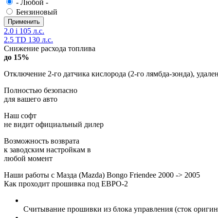
- Любой -
Бензиновый
2.0 i 105 л.с.
2.5 TD 130 л.с.
Снижение расхода топлива
до 15%
Отключение 2-го датчика кислорода (2-го лямбда-зонда), удале
Полностью безопасно
для вашего авто
Наш софт
не видит официальный дилер
Возможность возврата
к заводским настройкам в
любой момент
Наши работы с Мазда (Mazda) Bongo Friendee 2000 -> 2005
Как проходит прошивка под ЕВРО-2
Считывание прошивки из блока управления (сток оригина