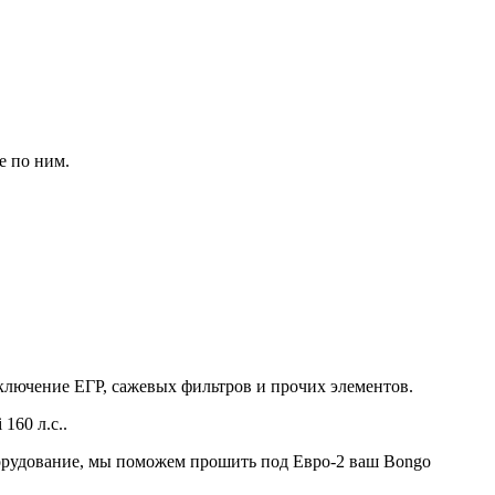
е по ним.
тключение ЕГР, сажевых фильтров и прочих элементов.
160 л.с..
орудование, мы поможем прошить под Евро-2 ваш Bongo