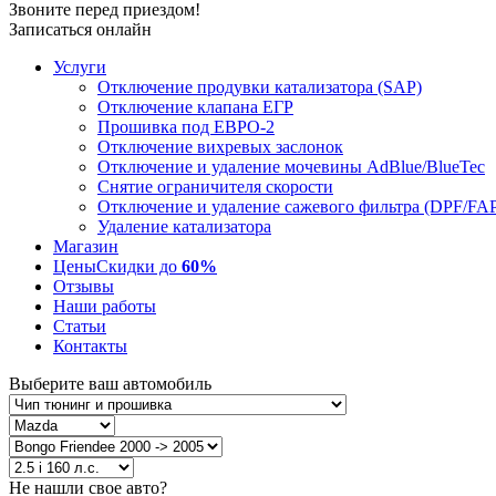
Звоните перед приездом!
Записаться онлайн
Услуги
Отключение продувки катализатора (SAP)
Отключение клапана ЕГР
Прошивка под ЕВРО-2
Отключение вихревых заслонок
Отключение и удаление мочевины AdBlue/BlueTec
Снятие ограничителя скорости
Отключение и удаление сажевого фильтра (DPF/FA
Удаление катализатора
Магазин
Цены
Скидки до
60%
Отзывы
Наши работы
Статьи
Контакты
Выберите ваш автомобиль
Не нашли свое авто?