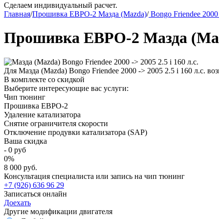
Сделаем индивидуальный расчет.
Главная
/
Прошивка ЕВРО-2 Мазда (Mazda)
/
Bongo Friendee 2000
Прошивка ЕВРО-2 Мазда (Mazda
Для Мазда (Mazda) Bongo Friendee 2000 -> 2005 2.5 i 160 л.с. 
В комплекте со скидкой
Выберите интересующие вас услуги:
Чип тюнинг
Прошивка ЕВРО-2
Удаление катализатора
Снятие ограничителя скорости
Отключение продувки катализатора (SAP)
Ваша скидка
-
0
руб
0
%
8 000 руб.
Консультация специалиста или запись на чип тюнинг
+7 (926) 636 96 29
Записаться онлайн
Доехать
Другие модификации двигателя