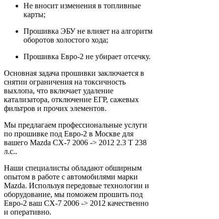
Не вносит изменения в топливные
карты;
Прошивка ЭБУ не влияет на алгоритм
оборотов холостого хода;
Прошивка Евро-2 не убирает отсечку.
Основная задача прошивки заключается в
снятии ограничения на токсичность
выхлопа, что включает удаление
катализатора, отключение ЕГР, сажевых
фильтров и прочих элементов.
Мы предлагаем профессиональные услуги
по прошивке под Евро-2 в Москве для
вашего Mazda CX-7 2006 -> 2012 2.3 T 238
л.с..
Наши специалисты обладают обширным
опытом в работе с автомобилями марки
Mazda. Используя передовые технологии и
оборудование, мы поможем прошить под
Евро-2 ваш CX-7 2006 -> 2012 качественно
и оперативно.