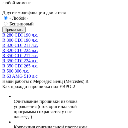
любой момент
Другие модификации двигателя
- Любой -
Бензиновый
R 280 CDI 190 л.с.
R 300 CDI 190 л.с.
R 320 CDI 211 л.с.
R 320 CDI 224 л.с.
R 350 CDI 211 л.с.
R 350 CDI 224 л.с.
R 350 CDI 265 л.с.
R 500 306 л.с.
R 63 AMG 510 л.с.
Наши работы с Мерседес-Бенц (Mercedes) R
Как проходит прошивка под ЕВРО-2
Считывание прошивки из блока
управления (сток оригинальной
программы сохраняется у нас
навсегда)
Коррекция оригинальной программы