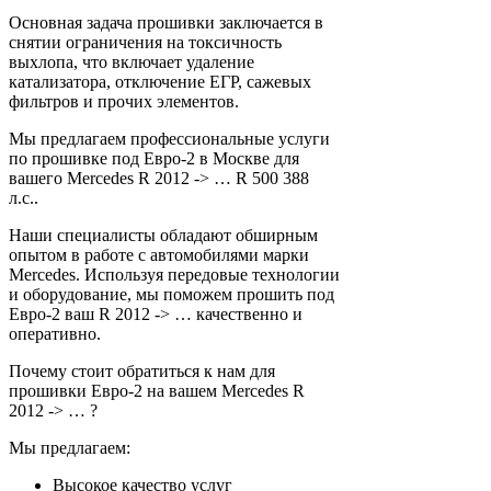
Основная задача прошивки заключается в
снятии ограничения на токсичность
выхлопа, что включает удаление
катализатора, отключение ЕГР, сажевых
фильтров и прочих элементов.
Мы предлагаем профессиональные услуги
по прошивке под Евро-2 в Москве для
вашего Mercedes R 2012 -> … R 500 388
л.с..
Наши специалисты обладают обширным
опытом в работе с автомобилями марки
Mercedes. Используя передовые технологии
и оборудование, мы поможем прошить под
Евро-2 ваш R 2012 -> … качественно и
оперативно.
Почему стоит обратиться к нам для
прошивки Евро-2 на вашем Mercedes R
2012 -> … ?
Мы предлагаем:
Высокое качество услуг