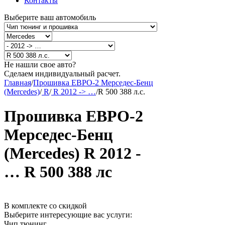
Контакты
Выберите ваш автомобиль
Не нашли свое авто?
Сделаем индивидуальный расчет.
Главная
/
Прошивка ЕВРО-2 Мерседес-Бенц
(Mercedes)
/
R
/
R 2012 -> …
/
R 500 388 л.с.
Прошивка ЕВРО-2
Мерседес-Бенц
(Mercedes) R 2012 -
… R 500 388 лс
В комплекте со скидкой
Выберите интересующие вас услуги:
Чип тюнинг