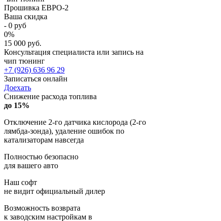
Прошивка ЕВРО-2
Ваша скидка
-
0
руб
0
%
15 000 руб.
Консультация специалиста или запись на
чип тюнинг
+7 (926) 636 96 29
Записаться онлайн
Доехать
Снижение расхода топлива
до 15%
Отключение 2-го датчика кислорода (2-го
лямбда-зонда), удаление ошибок по
катализаторам навсегда
Полностью безопасно
для вашего авто
Наш софт
не видит официальный дилер
Возможность возврата
к заводским настройкам в