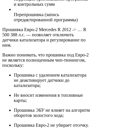
и контрольных сумм
Перепрошивка (запись
отредактированной программы)
Прошивка Евро-2 Mercedes R 2012 -> … R
500 388 л.с. — позволяет отключить
датчики катализатора и регулирование по
ним.
Важно понимать, что прошивка под Евро-2
не является полноценным чип-тюнингом,
поскольку:
Прошивка с удалением катализатора
не деактивирует датчики до
катализатора;
Не вносит изменения в топливные
карты;
Прошивка ЭБУ не влияет на алгоритм
оборотов холостого хода;
Прошивка Евро-2 не убирает отсечку.