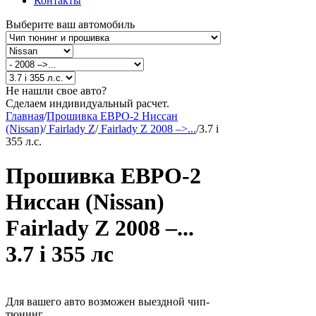
Контакты
Выберите ваш автомобиль
Не нашли свое авто?
Сделаем индивидуальный расчет.
Главная
/
Прошивка ЕВРО-2 Ниссан
(Nissan)
/
Fairlady Z
/
Fairlady Z 2008 –>...
/
3.7 i
355 л.с.
Прошивка ЕВРО-2
Ниссан (Nissan)
Fairlady Z 2008 –...
3.7 i 355 лс
Для вашего авто возможен выездной чип-
тюнинг