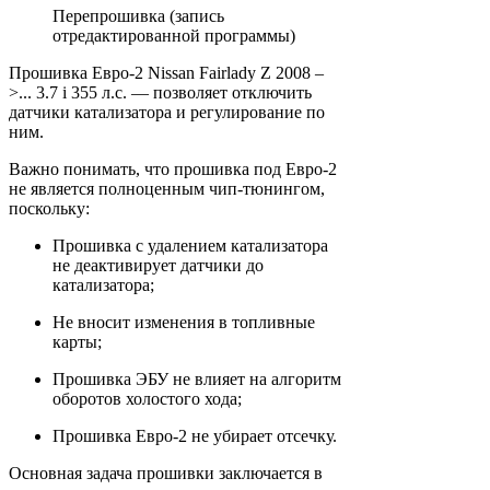
Перепрошивка (запись
отредактированной программы)
Прошивка Евро-2 Nissan Fairlady Z 2008 –
>... 3.7 i 355 л.с. — позволяет отключить
датчики катализатора и регулирование по
ним.
Важно понимать, что прошивка под Евро-2
не является полноценным чип-тюнингом,
поскольку:
Прошивка с удалением катализатора
не деактивирует датчики до
катализатора;
Не вносит изменения в топливные
карты;
Прошивка ЭБУ не влияет на алгоритм
оборотов холостого хода;
Прошивка Евро-2 не убирает отсечку.
Основная задача прошивки заключается в