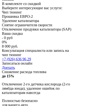
В комплекте со скидкой
Выберите интересующие вас услуги:
Чип тюнинг
Прошивка ЕВРО-2
Удаление катализатора
Снятие ограничителя скорости
Отключение продувки катализатора (SAP)
Ваша скидка
-
0
руб
0
%
8 000 руб.
Консультация специалиста или запись на
чип тюнинг
+7 (926) 636 96 29
Записаться онлайн
Доехать
Снижение расхода топлива
до 15%
Отключение 2-го датчика кислорода (2-го
лямбда-зонда), удаление ошибок по
катализаторам навсегда
Полностью безопасно
для вашего авто