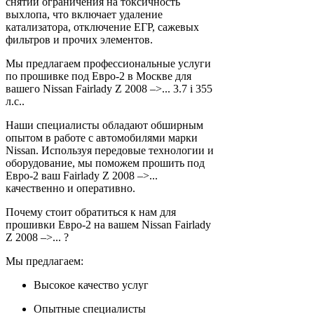
снятии ограничения на токсичность
выхлопа, что включает удаление
катализатора, отключение ЕГР, сажевых
фильтров и прочих элементов.
Мы предлагаем профессиональные услуги
по прошивке под Евро-2 в Москве для
вашего Nissan Fairlady Z 2008 –>... 3.7 i 355
л.с..
Наши специалисты обладают обширным
опытом в работе с автомобилями марки
Nissan. Используя передовые технологии и
оборудование, мы поможем прошить под
Евро-2 ваш Fairlady Z 2008 –>...
качественно и оперативно.
Почему стоит обратиться к нам для
прошивки Евро-2 на вашем Nissan Fairlady
Z 2008 –>... ?
Мы предлагаем:
Высокое качество услуг
Опытные специалисты