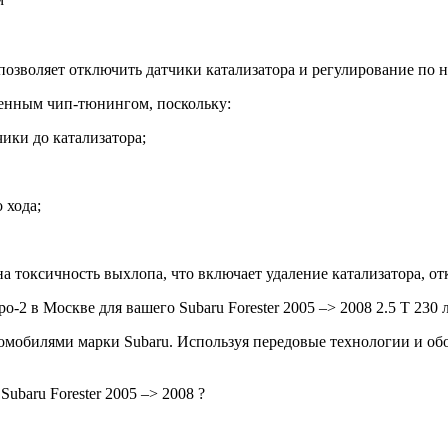
— позволяет отключить датчики катализатора и регулирование по 
ценным чип-тюнингом, поскольку:
ики до катализатора;
 хода;
а токсичность выхлопа, что включает удаление катализатора, о
 в Москве для вашего Subaru Forester 2005 –> 2008 2.5 T 230 л.
мобилями марки Subaru. Используя передовые технологии и обо
ubaru Forester 2005 –> 2008 ?