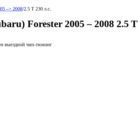
005 –> 2008
/
2.5 T 230 л.с.
u) Forester 2005 – 2008 2.5 T
ожен выездной чип-тюнинг