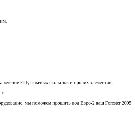
ним.
тключение ЕГР, сажевых фильтров и прочих элементов.
с..
рудование, мы поможем прошить под Евро-2 ваш Forester 2005