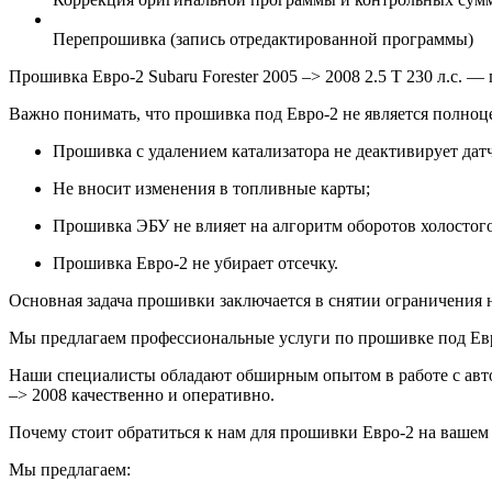
Перепрошивка (запись отредактированной программы)
Прошивка Евро-2 Subaru Forester 2005 –> 2008 2.5 T 230 л.с. 
Важно понимать, что прошивка под Евро-2 не является полно
Прошивка с удалением катализатора не деактивирует датч
Не вносит изменения в топливные карты;
Прошивка ЭБУ не влияет на алгоритм оборотов холостого
Прошивка Евро-2 не убирает отсечку.
Основная задача прошивки заключается в снятии ограничения н
Мы предлагаем профессиональные услуги по прошивке под Евро-2
Наши специалисты обладают обширным опытом в работе с авто
–> 2008 качественно и оперативно.
Почему стоит обратиться к нам для прошивки Евро-2 на вашем S
Мы предлагаем: