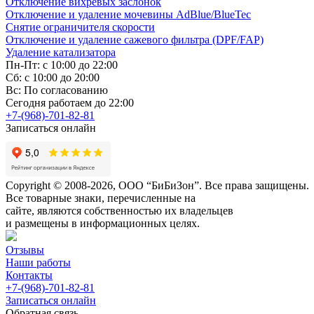
Отключение вихревых заслонок
Отключение и удаление мочевины AdBlue/BlueTec
Снятие ограничителя скорости
Отключение и удаление сажевого фильтра (DPF/FAP)
Удаление катализатора
Пн-Пт: с 10:00 до 22:00
Сб: с 10:00 до 20:00
Вс: По согласованию
Сегодня работаем до 22:00
+7-(968)-701-82-81
Записаться онлайн
Copyright © 2008-2026, ООО “БиБиЗон”. Все права защищены.
Все товарные знаки, перечисленные на
сайте, являются собственностью их владельцев
и размещены в информационных целях.
Отзывы
Наши работы
Контакты
+7-(968)-701-82-81
Записаться онлайн
Обратная связь