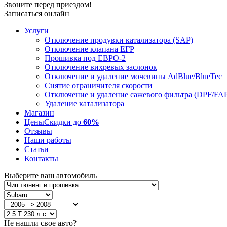
Звоните перед приездом!
Записаться онлайн
Услуги
Отключение продувки катализатора (SAP)
Отключение клапана ЕГР
Прошивка под ЕВРО-2
Отключение вихревых заслонок
Отключение и удаление мочевины AdBlue/BlueTec
Снятие ограничителя скорости
Отключение и удаление сажевого фильтра (DPF/FA
Удаление катализатора
Магазин
Цены
Скидки до
60%
Отзывы
Наши работы
Статьи
Контакты
Выберите ваш автомобиль
Не нашли свое авто?