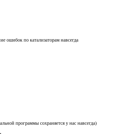
ние ошибок по катализаторам навсегда
льной программы сохраняется у нас навсегда)
м