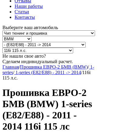
Отзывы
Наши работы
Статьи
Контакты
Выберите ваш автомобиль
Не нашли свое авто?
Сделаем индивидуальный расчет.
Главная
/
Прошивка ЕВРО-2 БМВ (BMW)
/
1-
series
/
1-series (E82/E88) - 2011 -> 2014
/
116i
115 л.с.
Прошивка ЕВРО-2
БМВ (BMW) 1-series
(E82/E88) - 2011 -
2014 116i 115 лс