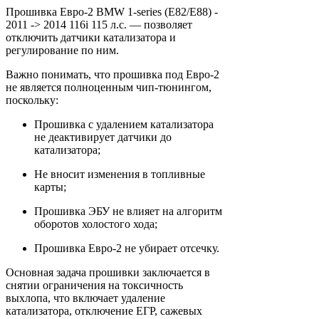
Прошивка Евро-2 BMW 1-series (E82/E88) -
2011 -> 2014 116i 115 л.с. — позволяет
отключить датчики катализатора и
регулирование по ним.
Важно понимать, что прошивка под Евро-2
не является полноценным чип-тюнингом,
поскольку:
Прошивка с удалением катализатора
не деактивирует датчики до
катализатора;
Не вносит изменения в топливные
карты;
Прошивка ЭБУ не влияет на алгоритм
оборотов холостого хода;
Прошивка Евро-2 не убирает отсечку.
Основная задача прошивки заключается в
снятии ограничения на токсичность
выхлопа, что включает удаление
катализатора, отключение ЕГР, сажевых