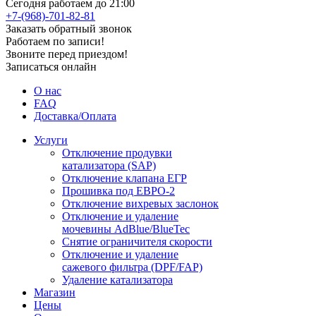
Сегодня работаем до 21:00
+7-(968)-701-82-81
Заказать обратный звонок
Работаем по записи!
Звоните перед приездом!
Записаться онлайн
О нас
FAQ
Доставка/Оплата
Услуги
Отключение продувки
катализатора (SAP)
Отключение клапана ЕГР
Прошивка под ЕВРО-2
Отключение вихревых заслонок
Отключение и удаление
мочевины AdBlue/BlueTec
Снятие ограничителя скорости
Отключение и удаление
сажевого фильтра (DPF/FAP)
Удаление катализатора
Магазин
Цены