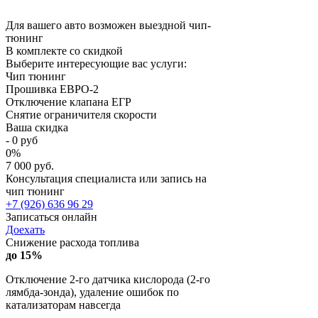
Для вашего авто возможен выездной чип-
тюнинг
В комплекте со скидкой
Выберите интересующие вас услуги:
Чип тюнинг
Прошивка ЕВРО-2
Отключение клапана ЕГР
Снятие ограничителя скорости
Ваша скидка
-
0
руб
0
%
7 000 руб.
Консультация специалиста или запись на
чип тюнинг
+7 (926) 636 96 29
Записаться онлайн
Доехать
Снижение расхода топлива
до 15%
Отключение 2-го датчика кислорода (2-го
лямбда-зонда), удаление ошибок по
катализаторам навсегда