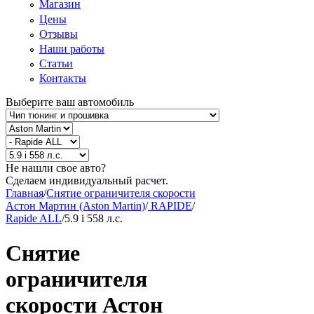
Магазин
Цены
Отзывы
Наши работы
Статьи
Контакты
Выберите ваш автомобиль
Не нашли свое авто?
Сделаем индивидуальный расчет.
Главная
/
Снятие ограничителя скорости
Астон Мартин (Aston Martin)
/
RAPIDE
/
Rapide ALL
/
5.9 i 558 л.с.
Снятие
ограничителя
скорости Астон