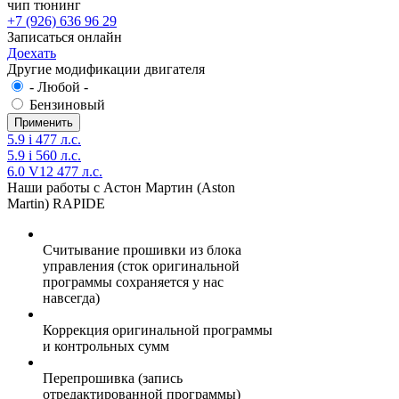
чип тюнинг
+7 (926) 636 96 29
Записаться онлайн
Доехать
Другие модификации двигателя
- Любой -
Бензиновый
5.9 i 477 л.с.
5.9 i 560 л.с.
6.0 V12 477 л.с.
Наши работы с Астон Мартин (Aston
Martin) RAPIDE
Считывание прошивки из блока
управления (сток оригинальной
программы сохраняется у нас
навсегда)
Коррекция оригинальной программы
и контрольных сумм
Перепрошивка (запись
отредактированной программы)