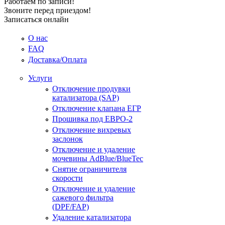
Работаем по записи!
Звоните перед приездом!
Записаться онлайн
О нас
FAQ
Доставка/Оплата
Услуги
Отключение продувки
катализатора (SAP)
Отключение клапана ЕГР
Прошивка под ЕВРО-2
Отключение вихревых
заслонок
Отключение и удаление
мочевины AdBlue/BlueTec
Снятие ограничителя
скорости
Отключение и удаление
сажевого фильтра
(DPF/FAP)
Удаление катализатора