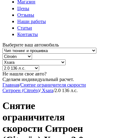
Магазин
Цены
Отзывы
Наши работы
Статьи
Контакты
Выберите ваш автомобиль
Не нашли свое авто?
Сделаем индивидуальный расчет.
Главная
/
Снятие ограничителя скорости
Ситроен (Citroën)
/
Xsara
/
2.0 136 л.с.
Снятие
ограничителя
скорости Ситроен