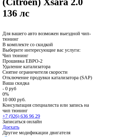
(Citroën) Xsara 2.0
136 лс
Для вашего авто возможен выездной чип-
тюнинг
В комплекте со скидкой
Выберите интересующие вас услуги:
Чип тюнинг
Прошивка ЕВРО-2
Удаление катализатора
Снятие ограничителя скорости
Отключение продувки катализатора (SAP)
Ваша скидка
-
0
руб
0
%
10 000 руб.
Консультация специалиста или запись на
чип тюнинг
+7 (926) 636 96 29
Записаться онлайн
Доехать
Другие модификации двигателя