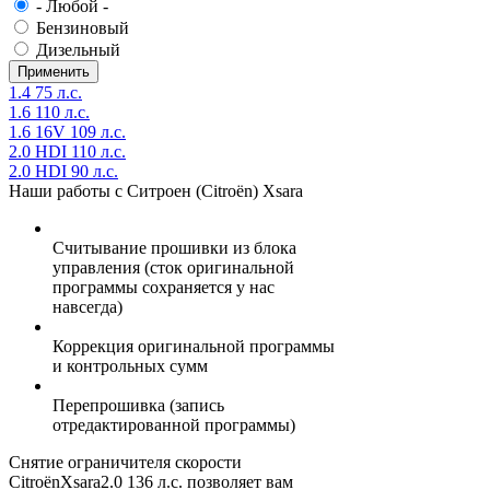
- Любой -
Бензиновый
Дизельный
1.4 75 л.с.
1.6 110 л.с.
1.6 16V 109 л.с.
2.0 HDI 110 л.с.
2.0 HDI 90 л.с.
Наши работы с Ситроен (Citroën) Xsara
Считывание прошивки из блока
управления (сток оригинальной
программы сохраняется у нас
навсегда)
Коррекция оригинальной программы
и контрольных сумм
Перепрошивка (запись
отредактированной программы)
Снятие ограничителя скорости
CitroënXsara2.0 136 л.с. позволяет вам