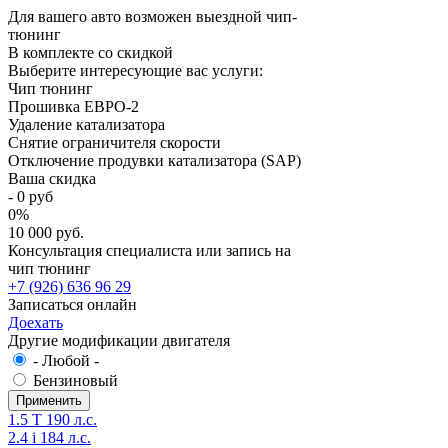
Для вашего авто возможен выездной чип-
тюнинг
В комплекте со скидкой
Выберите интересующие вас услуги:
Чип тюнинг
Прошивка ЕВРО-2
Удаление катализатора
Снятие ограничителя скорости
Отключение продувки катализатора (SAP)
Ваша скидка
-
0
руб
0
%
10 000 руб.
Консультация специалиста или запись на
чип тюнинг
+7 (926) 636 96 29
Записаться онлайн
Доехать
Другие модификации двигателя
- Любой -
Бензиновый
1.5 T 190 л.с.
2.4 i 184 л.с.