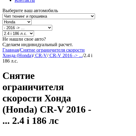
Контакты
Выберите ваш автомобиль
Не нашли свое авто?
Сделаем индивидуальный расчет.
Главная
/
Снятие ограничителя скорости
Хонда (Honda)
/
CR-V
/
CR-V 2016 -> ...
/
2.4 i
186 л.с.
Снятие
ограничителя
скорости Хонда
(Honda) CR-V 2016 -
... 2.4 i 186 лс