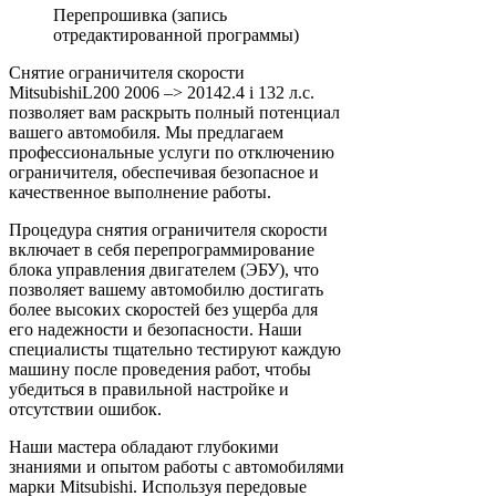
Перепрошивка (запись
отредактированной программы)
Снятие ограничителя скорости
MitsubishiL200 2006 –> 20142.4 i 132 л.с.
позволяет вам раскрыть полный потенциал
вашего автомобиля. Мы предлагаем
профессиональные услуги по отключению
ограничителя, обеспечивая безопасное и
качественное выполнение работы.
Процедура снятия ограничителя скорости
включает в себя перепрограммирование
блока управления двигателем (ЭБУ), что
позволяет вашему автомобилю достигать
более высоких скоростей без ущерба для
его надежности и безопасности. Наши
специалисты тщательно тестируют каждую
машину после проведения работ, чтобы
убедиться в правильной настройке и
отсутствии ошибок.
Наши мастера обладают глубокими
знаниями и опытом работы с автомобилями
марки Mitsubishi. Используя передовые