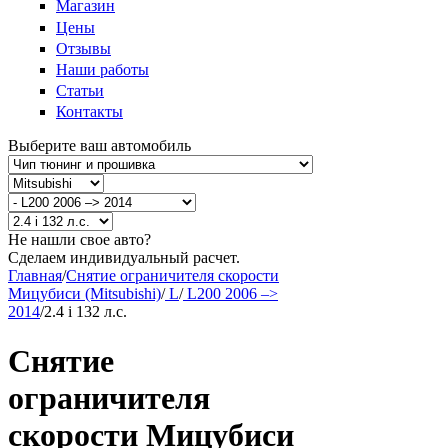
Магазин
Цены
Отзывы
Наши работы
Статьи
Контакты
Выберите ваш автомобиль
Не нашли свое авто?
Сделаем индивидуальный расчет.
Главная
/
Снятие ограничителя скорости
Мицубиси (Mitsubishi)
/
L
/
L200 2006 –>
2014
/
2.4 i 132 л.с.
Снятие
ограничителя
скорости Мицубиси