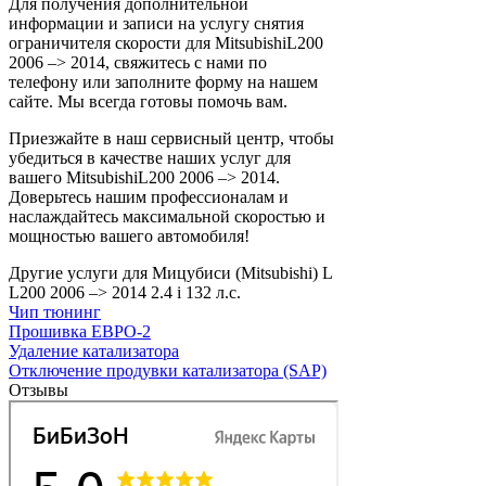
Для получения дополнительной
информации и записи на услугу снятия
ограничителя скорости для MitsubishiL200
2006 –> 2014, свяжитесь с нами по
телефону или заполните форму на нашем
сайте. Мы всегда готовы помочь вам.
Приезжайте в наш сервисный центр, чтобы
убедиться в качестве наших услуг для
вашего MitsubishiL200 2006 –> 2014.
Доверьтесь нашим профессионалам и
наслаждайтесь максимальной скоростью и
мощностью вашего автомобиля!
Другие услуги для Мицубиси (Mitsubishi) L
L200 2006 –> 2014 2.4 i 132 л.с.
Чип тюнинг
Прошивка ЕВРО-2
Удаление катализатора
Отключение продувки катализатора (SAP)
Отзывы