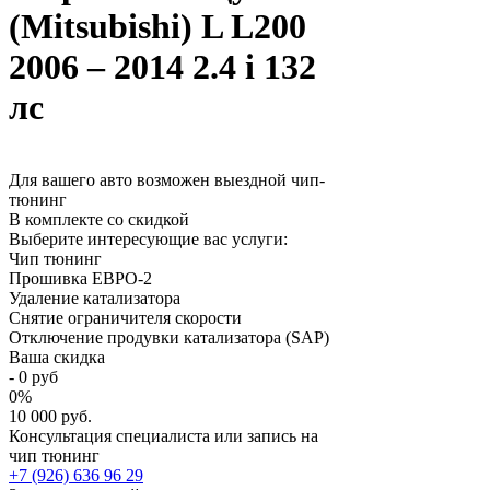
(Mitsubishi) L L200
2006 – 2014 2.4 i 132
лс
Для вашего авто возможен выездной чип-
тюнинг
В комплекте со скидкой
Выберите интересующие вас услуги:
Чип тюнинг
Прошивка ЕВРО-2
Удаление катализатора
Снятие ограничителя скорости
Отключение продувки катализатора (SAP)
Ваша скидка
-
0
руб
0
%
10 000 руб.
Консультация специалиста или запись на
чип тюнинг
+7 (926) 636 96 29