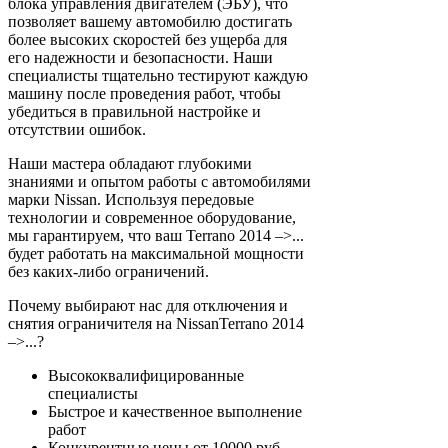
блока управления двигателем (ЭБУ), что
позволяет вашему автомобилю достигать
более высоких скоростей без ущерба для
его надежности и безопасности. Наши
специалисты тщательно тестируют каждую
машину после проведения работ, чтобы
убедиться в правильной настройке и
отсутствии ошибок.
Наши мастера обладают глубокими
знаниями и опытом работы с автомобилями
марки Nissan. Используя передовые
технологии и современное оборудование,
мы гарантируем, что ваш Terrano 2014 –>...
будет работать на максимальной мощности
без каких-либо ограничений.
Почему выбирают нас для отключения и
снятия ограничителя на NissanTerrano 2014
–>...?
Высококвалифицированные
специалисты
Быстрое и качественное выполнение
работ
Конкурентные цены от 10000 руб.