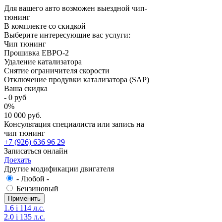
Для вашего авто возможен выездной чип-
тюнинг
В комплекте со скидкой
Выберите интересующие вас услуги:
Чип тюнинг
Прошивка ЕВРО-2
Удаление катализатора
Снятие ограничителя скорости
Отключение продувки катализатора (SAP)
Ваша скидка
-
0
руб
0
%
10 000 руб.
Консультация специалиста или запись на
чип тюнинг
+7 (926) 636 96 29
Записаться онлайн
Доехать
Другие модификации двигателя
- Любой -
Бензиновый
1.6 i 114 л.с.
2.0 i 135 л.с.