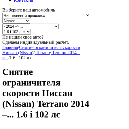
Контакты
Выберите ваш автомобиль
Не нашли свое авто?
Сделаем индивидуальный расчет.
Главная
/
Снятие ограничителя скорости
Ниссан (Nissan)
/
Terrano
/
Terrano 2014 –
>...
/
1.6 i 102 л.с.
Снятие
ограничителя
скорости Ниссан
(Nissan) Terrano 2014
–... 1.6 i 102 лс