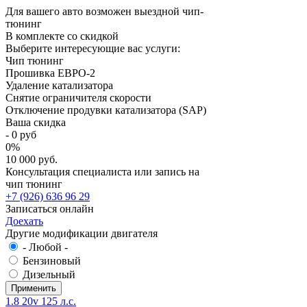
Для вашего авто возможен выездной чип-
тюнинг
В комплекте со скидкой
Выберите интересующие вас услуги:
Чип тюнинг
Прошивка ЕВРО-2
Удаление катализатора
Снятие ограничителя скорости
Отключение продувки катализатора (SAP)
Ваша скидка
-
0
руб
0
%
10 000 руб.
Консультация специалиста или запись на
чип тюнинг
+7 (926) 636 96 29
Записаться онлайн
Доехать
Другие модификации двигателя
- Любой -
Бензиновый
Дизельный
1.8 20v 125 л.с.