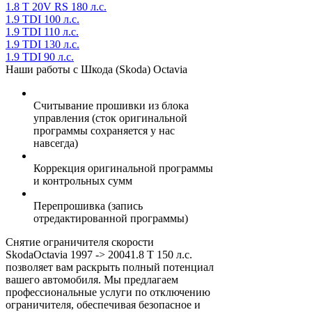
1.8 T 20V RS 180 л.с.
1.9 TDI 100 л.с.
1.9 TDI 110 л.с.
1.9 TDI 130 л.с.
1.9 TDI 90 л.с.
Наши работы с Шкода (Skoda) Octavia
Считывание прошивки из блока
управления (сток оригинальной
программы сохраняется у нас
навсегда)
Коррекция оригинальной программы
и контрольных сумм
Перепрошивка (запись
отредактированной программы)
Снятие ограничителя скорости
SkodaOctavia 1997 -> 20041.8 T 150 л.с.
позволяет вам раскрыть полный потенциал
вашего автомобиля. Мы предлагаем
профессиональные услуги по отключению
ограничителя, обеспечивая безопасное и