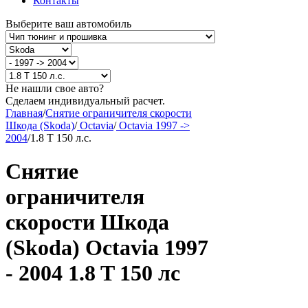
Контакты
Выберите ваш автомобиль
Не нашли свое авто?
Сделаем индивидуальный расчет.
Главная
/
Снятие ограничителя скорости
Шкода (Skoda)
/
Octavia
/
Octavia 1997 ->
2004
/
1.8 T 150 л.с.
Снятие
ограничителя
скорости Шкода
(Skoda) Octavia 1997
- 2004 1.8 T 150 лс