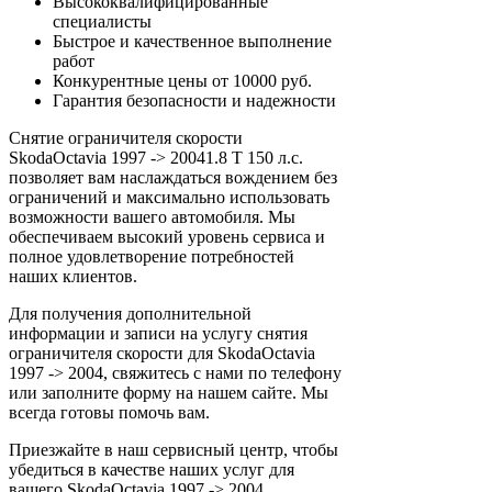
Высококвалифицированные
специалисты
Быстрое и качественное выполнение
работ
Конкурентные цены от 10000 руб.
Гарантия безопасности и надежности
Снятие ограничителя скорости
SkodaOctavia 1997 -> 20041.8 T 150 л.с.
позволяет вам наслаждаться вождением без
ограничений и максимально использовать
возможности вашего автомобиля. Мы
обеспечиваем высокий уровень сервиса и
полное удовлетворение потребностей
наших клиентов.
Для получения дополнительной
информации и записи на услугу снятия
ограничителя скорости для SkodaOctavia
1997 -> 2004, свяжитесь с нами по телефону
или заполните форму на нашем сайте. Мы
всегда готовы помочь вам.
Приезжайте в наш сервисный центр, чтобы
убедиться в качестве наших услуг для
вашего SkodaOctavia 1997 -> 2004.