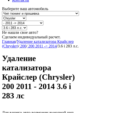
Контакты
Выберите ваш автомобиль
Не нашли свое авто?
Сделаем индивидуальный расчет.
Главная
/
Удаление катализатора Крайслер
(Chrysler)
/
200
/
200 2011 -> 2014
/
3.6 i 283 л.с.
Удаление
катализатора
Крайслер (Chrysler)
200 2011 - 2014 3.6 i
283 лс
Для вашего авто возможен выездной чип-