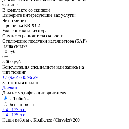
тюнинг
В комплекте со скидкой
Выберите интересующие вас услуги:
Чип тюнинг
Прошивка ЕВРО-2
Удаление катализатора
Снятие ограничителя скорости
Отключение продувки катализатора (SAP)
Ваша скидка
-
0
руб
0
%
8 000 руб.
Консультация специалиста или запись на
чип тюнинг
+7 (926) 636 96 29
Записаться онлайн
Доехать
Другие модификации двигателя
- Любой -
Бензиновый
2.4 i 173 л.с.
2.4 i 175 л.с.
Наши работы с Крайслер (Chrysler) 200