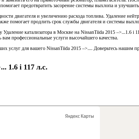
о помогает предотвратить засорение системы выхлопа и улучшит
ности двигателя и увеличению расхода топлива. Удаление нейт
кже помогает продлить срок службы двигателя и системы выхло
аление катализатора в Москве на NissanTiida 2015 –>...1.6 i 11
ть вам профессиональные услуги высочайшего качества.
ших услуг для вашего NissanTiida 2015 –>.... Доверьтесь наши
 1.6 i 117 л.с.