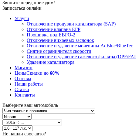
Звоните перед приездом!
Записаться онлайн
Услуги
Отключение продувки катализатора (SAP)
Отключение клапана ЕГР
Прошивка под ЕВРО-2
Отключение вихревых заслонок
Отключение и удаление мочевины AdBlue/BlueTec
Снятие ограничителя скорости
Отключение и удаление сажевого фильтра (DPF/FA
Удаление катализатора
Магазин
Цены
Скидки до
60%
Отзывы
Наши работы
Статьи
Контакты
Выберите ваш автомобиль
Не нашли свое авто?