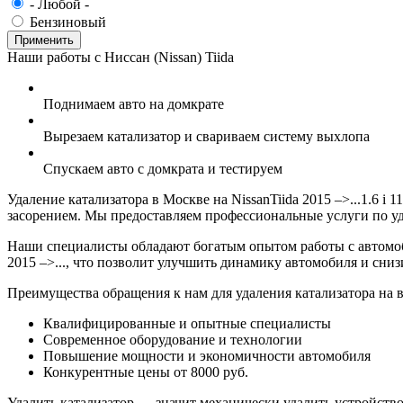
- Любой -
Бензиновый
Наши работы с Ниссан (Nissan) Tiida
Поднимаем авто на домкрате
Вырезаем катализатор и свариваем систему выхлопа
Спускаем авто с домкрата и тестируем
Удаление катализатора в Москве на NissanTiida 2015 –>...1.6 i
засорением. Мы предоставляем профессиональные услуги по уд
Наши специалисты обладают богатым опытом работы с автомоби
2015 –>..., что позволит улучшить динамику автомобиля и сниз
Преимущества обращения к нам для удаления катализатора на ва
Квалифицированные и опытные специалисты
Современное оборудование и технологии
Повышение мощности и экономичности автомобиля
Конкурентные цены от 8000 руб.
Удалить катализатор — значит механически удалить устройство