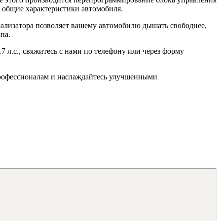
ь общие характеристики автомобиля.
рализатора позволяет вашему автомобилю дышать свободнее,
па.
7 л.с., свяжитесь с нами по телефону или через форму
м профессионалам и наслаждайтесь улучшенными