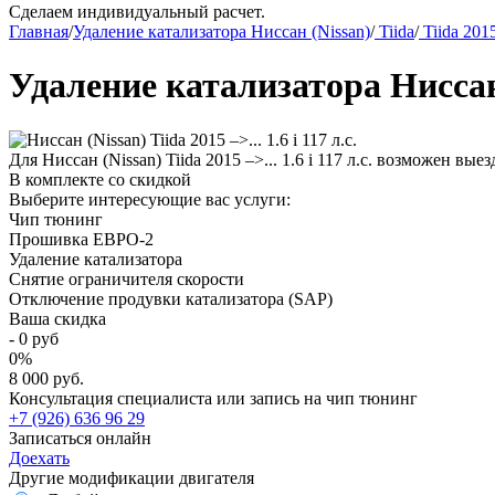
Сделаем индивидуальный расчет.
Главная
/
Удаление катализатора Ниссан (Nissan)
/
Tiida
/
Tiida 2015
Удаление катализатора Ниссан (N
Для Ниссан (Nissan) Tiida 2015 –>... 1.6 i 117 л.с. возможен вы
В комплекте со скидкой
Выберите интересующие вас услуги:
Чип тюнинг
Прошивка ЕВРО-2
Удаление катализатора
Снятие ограничителя скорости
Отключение продувки катализатора (SAP)
Ваша скидка
-
0
руб
0
%
8 000 руб.
Консультация специалиста или запись на чип тюнинг
+7 (926) 636 96 29
Записаться онлайн
Доехать
Другие модификации двигателя