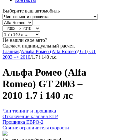
Контакты
Выберите ваш автомобиль
Не нашли свое авто?
Сделаем индивидуальный расчет.
Главная
/
Альфа Ромео (Alfa Romeo)
/
GT
/
GT
2003 –> 2010
/
1.7 i 140 л.с.
Альфа Ромео (Alfa
Romeo) GT 2003 –
2010 1.7 i 140 лс
Чип тюнинг и прошивка
Отключение клапана ЕГР
Прошивка ЕВРО-2
Снятие ограничителя скорости
Делаем автомобили лучше!