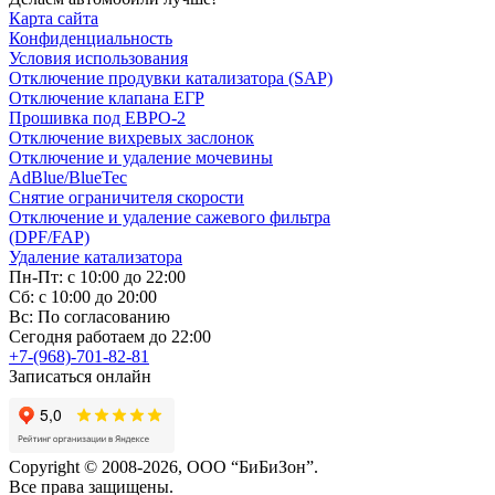
Карта сайта
Конфиденциальность
Условия использования
Отключение продувки катализатора (SAP)
Отключение клапана ЕГР
Прошивка под ЕВРО-2
Отключение вихревых заслонок
Отключение и удаление мочевины
AdBlue/BlueTec
Снятие ограничителя скорости
Отключение и удаление сажевого фильтра
(DPF/FAP)
Удаление катализатора
Пн-Пт: с 10:00 до 22:00
Сб: с 10:00 до 20:00
Вс: По согласованию
Сегодня работаем до 22:00
+7-(968)-701-82-81
Записаться онлайн
Copyright © 2008-2026, ООО “БиБиЗон”.
Все права защищены.