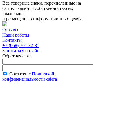
Все товарные знаки, перечисленные на
сайте, являются собственностью их
владельцев
и размещены в информационных целях.
Отзывы
Наши работы
Контакты
+7-(968)-701-82-81
Записаться онлайн
Обратная связь
Согласен с
Политикой
конфиденциальности сайта
В рабочее время менеджер перезвонит вам
в течение часа.
Запись онлайн