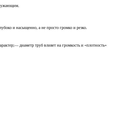
кружающим.
убоко и насыщенно, а не просто громко и резко.
рактер;— диаметр труб влияет на громкость и «плотность»