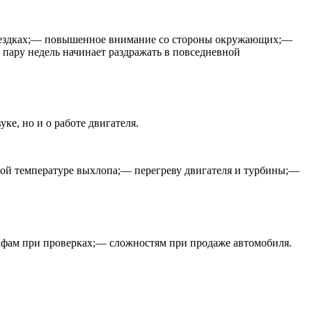
 поездках;— повышенное внимание со стороны окружающих;—
з пару недель начинает раздражать в повседневной
ке, но и о работе двигателя.
ой температуре выхлопа;— перегреву двигателя и турбины;—
афам при проверках;— сложностям при продаже автомобиля.