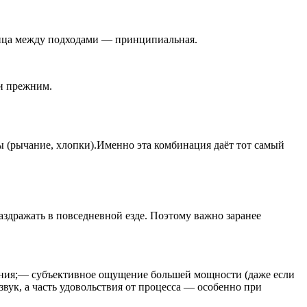
ница между подходами — принципиальная.
и прежним.
 (рычание, хлопки).Именно эта комбинация даёт тот самый
аздражать в повседневной езде. Поэтому важно заранее
ения;— субъективное ощущение большей мощности (даже если
вук, а часть удовольствия от процесса — особенно при