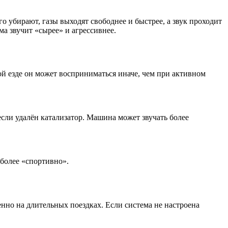
о убирают, газы выходят свободнее и быстрее, а звук проходит
а звучит «сырее» и агрессивнее.
ой езде он может восприниматься иначе, чем при активном
если удалён катализатор. Машина может звучать более
более «спортивно».
нно на длительных поездках. Если система не настроена