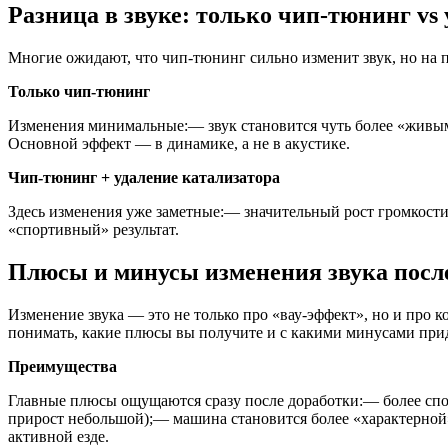
Разница в звуке: только чип-тюнинг vs
Многие ожидают, что чип-тюнинг сильно изменит звук, но на
Только чип-тюнинг
Изменения минимальные:— звук становится чуть более «живы
Основной эффект — в динамике, а не в акустике.
Чип-тюнинг + удаление катализатора
Здесь изменения уже заметные:— значительный рост громкости
«спортивный» результат.
Плюсы и минусы изменения звука посл
Изменение звука — это не только про «вау-эффект», но и про 
понимать, какие плюсы вы получите и с какими минусами прид
Преимущества
Главные плюсы ощущаются сразу после доработки:— более спо
прирост небольшой);— машина становится более «характерной»,
активной езде.