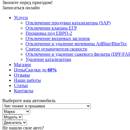
Звоните перед приездом!
Записаться онлайн
Услуги
Отключение продувки катализатора (SAP)
Отключение клапана ЕГР
Прошивка под ЕВРО-2
Отключение вихревых заслонок
Отключение и удаление мочевины AdBlue/BlueTec
Снятие ограничителя скорости
Отключение и удаление сажевого фильтра (DPF/FA
Удаление катализатора
Магазин
Цены
Скидки до
60%
Отзывы
Наши работы
Статьи
Контакты
Выберите ваш автомобиль
Не нашли свое авто?