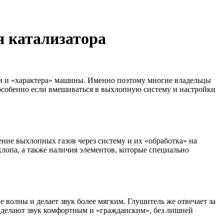
я катализатора
ки и «характера» машины. Именно поэтому многие владельцы
особенно если вмешиваться в выхлопную систему и настройки
ние выхлопных газов через систему и их «обработка» на
хлопа, а также наличия элементов, которые специально
е волны и делает звук более мягким. Глушитель же отвечает за
и делают звук комфортным и «гражданским», без лишней