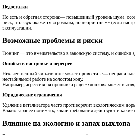
Недостатки
Но есть и обратная сторона:— повышенный уровень шума, ос
риск, что звук окажется «громким, но неприятным» (если настро
эксплуатации.
Возможные проблемы и риски
Тюнинг — это вмешательство в заводскую систему, и ошибки здес
Ошибки в настройке и перегрев
Некачественный чип-тюнинг может привести к:— неправильно
нестабильной работе на холостом ходу.
Например, агрессивная прошивка ради «хлопков» может выгляд
Юридические ограничения
Удаление катализатора часто противоречит экологическим но
Важно заранее понимать, какие требования действуют и какие
Влияние на экологию и запах выхлопа