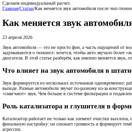
Сделаем индивидуальный расчет.
Главная
/
Статьи
/
Как меняется звук автомобиля после чип-тюнин
Как меняется звук автомобиля
23 апреля 2026
Звук автомобиля — это не просто фон, а часть ощущений от 
задумываются о тюнинге: хочется, чтобы авто звучало более 
двигателя. В этой статье разберём, как именно меняется звук, от
Что влияет на звук автомобиля в штат
Звук формируется из нескольких источников одновременно: раб
выходе. Разные автомобили звучат по-разному из-за конструкц
«смягчают» звук. Чем больше в системе фильтрации и подавлен
Роль катализатора и глушителя в форм
Катализатор работает не только как элемент очистки выхлопа, 
финальную настройку: он снижает громкость и формирует темб
агрессии.