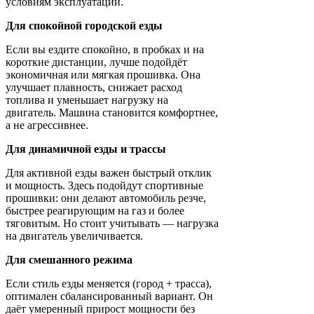
условиям эксплуатации.
Для спокойной городской езды
Если вы ездите спокойно, в пробках и на
короткие дистанции, лучше подойдёт
экономичная или мягкая прошивка. Она
улучшает плавность, снижает расход
топлива и уменьшает нагрузку на
двигатель. Машина становится комфортнее,
а не агрессивнее.
Для динамичной езды и трассы
Для активной езды важен быстрый отклик
и мощность. Здесь подойдут спортивные
прошивки: они делают автомобиль резче,
быстрее реагирующим на газ и более
тяговитым. Но стоит учитывать — нагрузка
на двигатель увеличивается.
Для смешанного режима
Если стиль езды меняется (город + трасса),
оптимален сбалансированный вариант. Он
даёт умеренный прирост мощности без