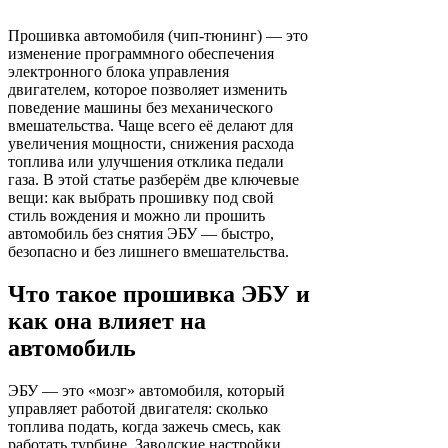
Прошивка автомобиля (чип-тюнинг) — это
изменение программного обеспечения
электронного блока управления
двигателем, которое позволяет изменить
поведение машины без механического
вмешательства. Чаще всего её делают для
увеличения мощности, снижения расхода
топлива или улучшения отклика педали
газа. В этой статье разберём две ключевые
вещи: как выбрать прошивку под свой
стиль вождения и можно ли прошить
автомобиль без снятия ЭБУ — быстро,
безопасно и без лишнего вмешательства.
Что такое прошивка ЭБУ и
как она влияет на
автомобиль
ЭБУ — это «мозг» автомобиля, который
управляет работой двигателя: сколько
топлива подать, когда зажечь смесь, как
работать турбине. Заводские настройки