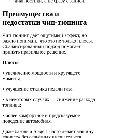
диагностики, а не сразу с записи.
Преимущества и
недостатки чип-тюнинга
Чип-тюнинг даёт ощутимый эффект, но
важно понимать, что это не только плюсы.
Сбалансированный подход помогает
принять правильное решение.
Плюсы
• увеличение мощности и крутящего
момента;
• улучшение отклика педали газа;
• в некоторых случаях — снижение расхода
топлива;
• более комфортное и предсказуемое
поведение автомобиля.
Даже базовый Stage 1 часто делает машину
«живее» без серьёзных вмешательств.