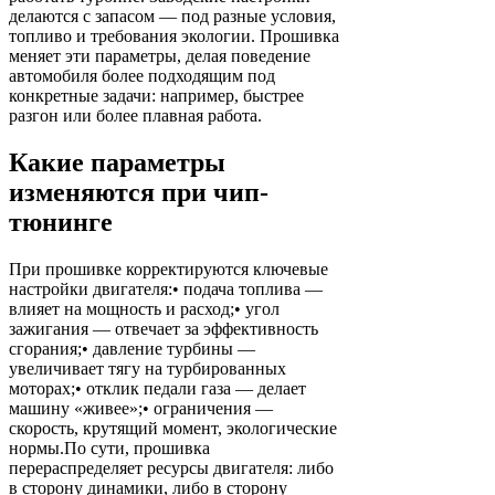
делаются с запасом — под разные условия,
топливо и требования экологии. Прошивка
меняет эти параметры, делая поведение
автомобиля более подходящим под
конкретные задачи: например, быстрее
разгон или более плавная работа.
Какие параметры
изменяются при чип-
тюнинге
При прошивке корректируются ключевые
настройки двигателя:• подача топлива —
влияет на мощность и расход;• угол
зажигания — отвечает за эффективность
сгорания;• давление турбины —
увеличивает тягу на турбированных
моторах;• отклик педали газа — делает
машину «живее»;• ограничения —
скорость, крутящий момент, экологические
нормы.По сути, прошивка
перераспределяет ресурсы двигателя: либо
в сторону динамики, либо в сторону