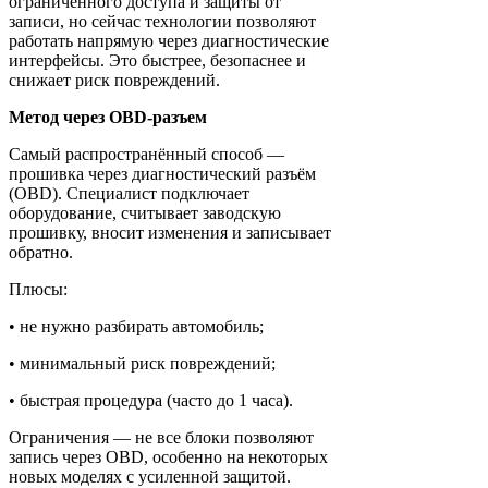
ограниченного доступа и защиты от
записи, но сейчас технологии позволяют
работать напрямую через диагностические
интерфейсы. Это быстрее, безопаснее и
снижает риск повреждений.
Метод через OBD-разъем
Самый распространённый способ —
прошивка через диагностический разъём
(OBD). Специалист подключает
оборудование, считывает заводскую
прошивку, вносит изменения и записывает
обратно.
Плюсы:
• не нужно разбирать автомобиль;
• минимальный риск повреждений;
• быстрая процедура (часто до 1 часа).
Ограничения — не все блоки позволяют
запись через OBD, особенно на некоторых
новых моделях с усиленной защитой.