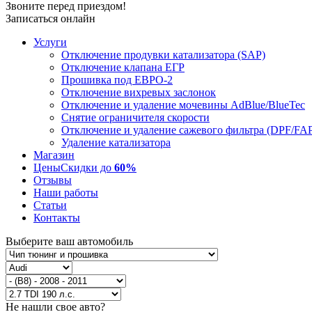
Звоните перед приездом!
Записаться онлайн
Услуги
Отключение продувки катализатора (SAP)
Отключение клапана ЕГР
Прошивка под ЕВРО-2
Отключение вихревых заслонок
Отключение и удаление мочевины AdBlue/BlueTec
Снятие ограничителя скорости
Отключение и удаление сажевого фильтра (DPF/FA
Удаление катализатора
Магазин
Цены
Скидки до
60%
Отзывы
Наши работы
Статьи
Контакты
Выберите ваш автомобиль
Не нашли свое авто?