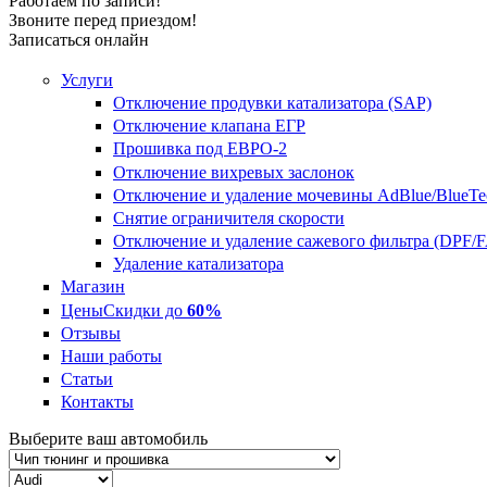
Работаем по записи!
Звоните перед приездом!
Записаться онлайн
Услуги
Отключение продувки катализатора (SAP)
Отключение клапана ЕГР
Прошивка под ЕВРО-2
Отключение вихревых заслонок
Отключение и удаление мочевины AdBlue/BlueTe
Снятие ограничителя скорости
Отключение и удаление сажевого фильтра (DPF/
Удаление катализатора
Магазин
Цены
Скидки до
60%
Отзывы
Наши работы
Статьи
Контакты
Выберите ваш автомобиль