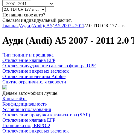
Не нашли свое авто?
Сделаем индивидуальный расчет.
Главная
/
Ауди (Audi)
/
A5
/
A5 2007 - 2011
/
2.0 TDI CR 177 л.с.
Ауди (Audi) A5 2007 - 2011 2.0
Чип тюнинг и прошивка
Отключение клапана ЕГР
Отключение/удаление сажевого фильтра DPF
Отключение вихревых заслонок
Отключение мочевины Adblue
Снятие ограничителя скорости
Делаем автомобили лучше!
Карта сайта
Конфиденциальность
Условия использования
Отключение продувки катализатора (SAP)
Отключение клапана ЕГР
Прошивка под ЕВРО-2
Отключение вихревых заслонок