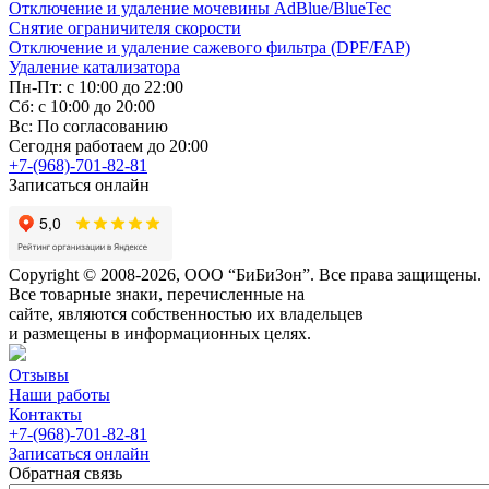
Отключение и удаление мочевины AdBlue/BlueTec
Снятие ограничителя скорости
Отключение и удаление сажевого фильтра (DPF/FAP)
Удаление катализатора
Пн-Пт: с 10:00 до 22:00
Сб: с 10:00 до 20:00
Вс: По согласованию
Сегодня работаем до 20:00
+7-(968)-701-82-81
Записаться онлайн
Copyright © 2008-2026, ООО “БиБиЗон”. Все права защищены.
Все товарные знаки, перечисленные на
сайте, являются собственностью их владельцев
и размещены в информационных целях.
Отзывы
Наши работы
Контакты
+7-(968)-701-82-81
Записаться онлайн
Обратная связь