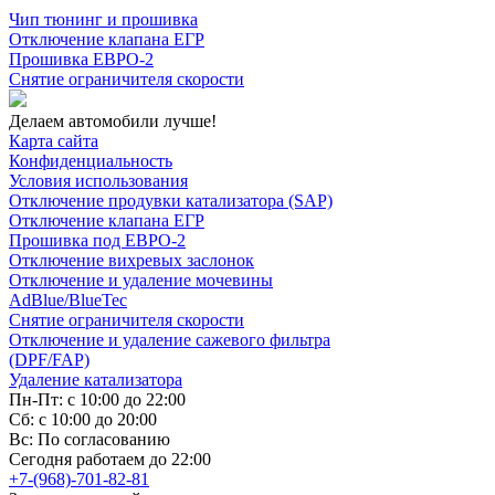
Чип тюнинг и прошивка
Отключение клапана ЕГР
Прошивка ЕВРО-2
Снятие ограничителя скорости
Делаем автомобили лучше!
Карта сайта
Конфиденциальность
Условия использования
Отключение продувки катализатора (SAP)
Отключение клапана ЕГР
Прошивка под ЕВРО-2
Отключение вихревых заслонок
Отключение и удаление мочевины
AdBlue/BlueTec
Снятие ограничителя скорости
Отключение и удаление сажевого фильтра
(DPF/FAP)
Удаление катализатора
Пн-Пт: с 10:00 до 22:00
Сб: с 10:00 до 20:00
Вс: По согласованию
Сегодня работаем до 22:00
+7-(968)-701-82-81