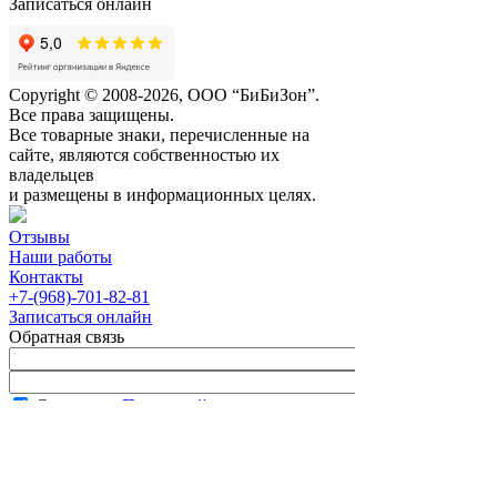
Записаться онлайн
Copyright © 2008-2026, ООО “БиБиЗон”.
Все права защищены.
Все товарные знаки, перечисленные на
сайте, являются собственностью их
владельцев
и размещены в информационных целях.
Отзывы
Наши работы
Контакты
+7-(968)-701-82-81
Записаться онлайн
Обратная связь
Согласен с
Политикой
конфиденциальности сайта
В рабочее время менеджер перезвонит вам
в течение часа.