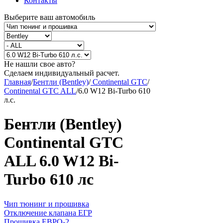
Контакты
Выберите ваш автомобиль
Не нашли свое авто?
Сделаем индивидуальный расчет.
Главная
/
Бентли (Bentley)
/
Continental GTC
/
Continental GTC ALL
/
6.0 W12 Bi-Turbo 610
л.с.
Бентли (Bentley)
Continental GTC
ALL 6.0 W12 Bi-
Turbo 610 лс
Чип тюнинг и прошивка
Отключение клапана ЕГР
Прошивка ЕВРО-2