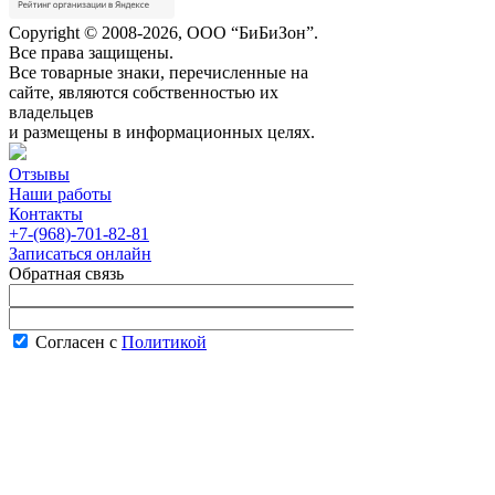
Copyright © 2008-2026, ООО “БиБиЗон”.
Все права защищены.
Все товарные знаки, перечисленные на
сайте, являются собственностью их
владельцев
и размещены в информационных целях.
Отзывы
Наши работы
Контакты
+7-(968)-701-82-81
Записаться онлайн
Обратная связь
Согласен с
Политикой
конфиденциальности сайта
В рабочее время менеджер перезвонит вам
в течение часа.
Запись онлайн