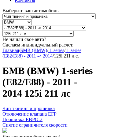
Контакты
Выберите ваш автомобиль
Не нашли свое авто?
Сделаем индивидуальный расчет.
Главная
/
БМВ (BMW)
/
1-series
/
1-series
(E82/E88) - 2011 -> 2014
/
125i 211 л.с.
БМВ (BMW) 1-series
(E82/E88) - 2011 -
2014 125i 211 лс
Чип тюнинг и прошивка
Отключение клапана ЕГР
Прошивка ЕВРО-2
Снятие ограничителя скорости
Делаем автомобили лучше!