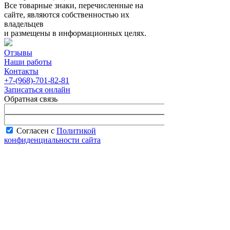
Все товарные знаки, перечисленные на
сайте, являются собственностью их
владельцев
и размещены в информационных целях.
Отзывы
Наши работы
Контакты
+7-(968)-701-82-81
Записаться онлайн
Обратная связь
Согласен с
Политикой
конфиденциальности сайта
В рабочее время менеджер перезвонит вам
в течение часа.
Запись онлайн