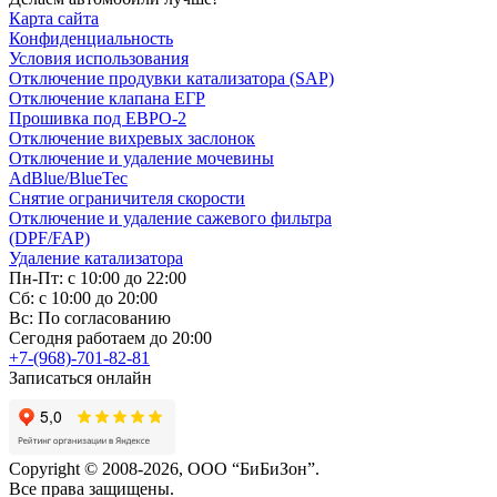
Карта сайта
Конфиденциальность
Условия использования
Отключение продувки катализатора (SAP)
Отключение клапана ЕГР
Прошивка под ЕВРО-2
Отключение вихревых заслонок
Отключение и удаление мочевины
AdBlue/BlueTec
Снятие ограничителя скорости
Отключение и удаление сажевого фильтра
(DPF/FAP)
Удаление катализатора
Пн-Пт: с 10:00 до 22:00
Сб: с 10:00 до 20:00
Вс: По согласованию
Сегодня работаем до 20:00
+7-(968)-701-82-81
Записаться онлайн
Copyright © 2008-2026, ООО “БиБиЗон”.
Все права защищены.